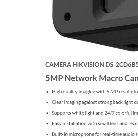
CAMERA HIKVISION DS-2CD6B5
5MP Network Macro Ca
High quality imaging with 5 MP resoluti
Clear imaging against strong back light
Supports white light and 24/7 colorful i
Easy installation with small lens and re
Built-in microphone for real-time audio s