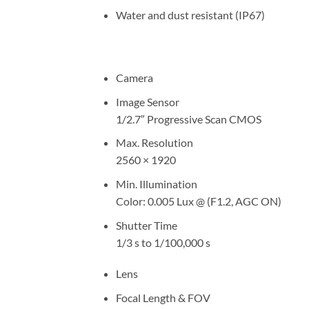
Water and dust resistant (IP67)
Camera
Image Sensor
1/2.7″ Progressive Scan CMOS
Max. Resolution
2560 × 1920
Min. Illumination
Color: 0.005 Lux @ (F1.2, AGC ON)
Shutter Time
1/3 s to 1/100,000 s
Lens
Focal Length & FOV