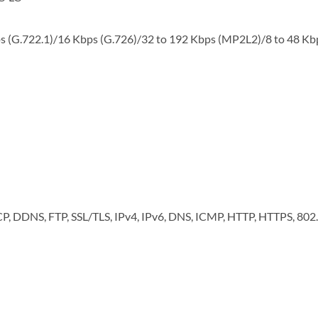
 (G.722.1)/16 Kbps (G.726)/32 to 192 Kbps (MP2L2)/8 to 48 Kb
, DDNS, FTP, SSL/TLS, IPv4, IPv6, DNS, ICMP, HTTP, HTTPS, 802.