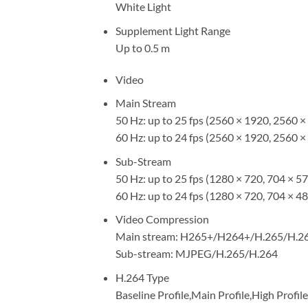
White Light
Supplement Light Range
Up to 0.5 m
Video
Main Stream
50 Hz: up to 25 fps (2560 × 1920, 2560 
60 Hz: up to 24 fps (2560 × 1920, 2560 
Sub-Stream
50 Hz: up to 25 fps (1280 × 720, 704 × 57
60 Hz: up to 24 fps (1280 × 720, 704 × 48
Video Compression
Main stream: H265+/H264+/H.265/H.26
Sub-stream: MJPEG/H.265/H.264
H.264 Type
Baseline Profile,Main Profile,High Profile