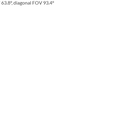
 63.8°, diagonal FOV 93.4°