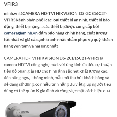
VFIR3
minh.vn làCAMERA HD-TVI HIKVISION DS-2CE16C2T-
VFIR3 kênh phân phối các loại thiết bị an ninh, thiết bị báo
động, thiết bị mạng… các thiết bị được cung cấp bởi
cameragiaminh.vn
đảm bảo hàng chính hãng, chất lượng
tốt nhất và giá cả cạnh tranh nhất nhằm phục vụ quý khách
hàng yên tâm và hài lòng nhất
CAMERA HD-TVI
HIKVISION DS-2CE16C2T-VFIR3
là
camera HDTVI công nghệ mới, với ống kính đa tiêu cự thuận
tiện độ phân giải HD cho hình ảnh sắc nét, chất lượng cao,
đèn hồng ngoại thông minh, mẫu mã thu hút khách hàng và
dễ dàng sử dụng, có nhiều tính năng ưu việt giúp người tiêu
dùng có thể quản lý gia đình và công việc một cách hiệu quả.