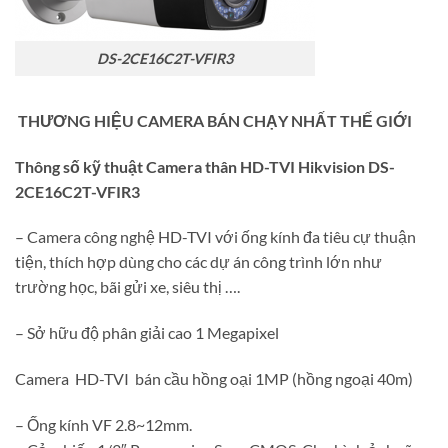
DS-2CE16C2T-VFIR3
THƯƠNG HIỆU CAMERA BÁN CHẠY NHẤT THẾ GIỚI
Thông số kỹ thuật Camera thân HD-TVI Hikvision DS-
2CE16C2T-VFIR3
– Camera công nghệ HD-TVI với ống kính đa tiêu cự thuận
tiện, thích hợp dùng cho các dự án công trình lớn như
trường học, bãi gửi xe, siêu thị ….
– Sở hữu độ phân giải cao 1 Megapixel
Camera HD-TVI bán cầu hồng oại 1MP (hồng ngoại 40m)
– Ống kính VF 2.8~12mm.