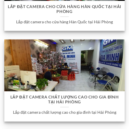
LẮP ĐẶT CAMERA CHO CỬA HÀNG HÀN QUỐC TẠI HẢI
PHÒNG
Lắp đặt camera cho cửa hàng Hàn Quốc tại Hải Phòng
LẮP ĐẶT CAMERA CHẤT LƯỢNG CAO CHO GIA ĐÌNH
TẠI HẢI PHÒNG
Lắp đặt camera chất lượng cao cho gia đình tại Hải Phòng