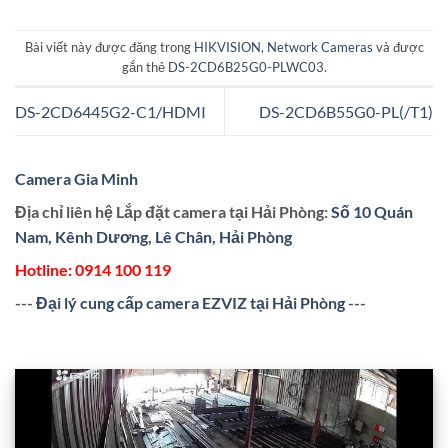
Bài viết này được đăng trong
HIKVISION
,
Network Cameras
và được
gắn thẻ
DS-2CD6B25G0-PLWC03
.
DS-2CD6445G2-C1/HDMI
DS-2CD6B55G0-PL(/T1)
Camera Gia Minh
Địa chỉ liên hệ Lắp đặt camera tại Hải Phòng:
Số 10 Quán
Nam, Kênh Dương, Lê Chân, Hải Phòng
Hotline:
0914 100 119
---
Đại lý cung cấp camera EZVIZ tại Hải Phòng
---