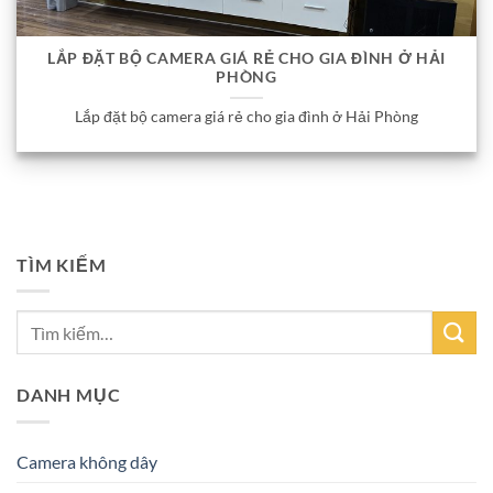
LẮP ĐẶT BỘ CAMERA GIÁ RẺ CHO GIA ĐÌNH Ở HẢI
PHÒNG
Lắp đặt bộ camera giá rẻ cho gia đình ở Hải Phòng
TÌM KIẾM
DANH MỤC
Camera không dây