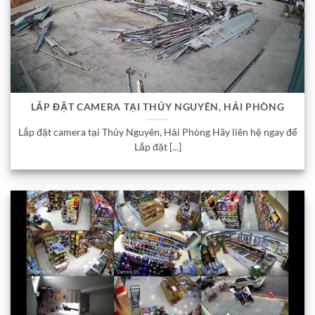
LẮP ĐẶT CAMERA TẠI THỦY NGUYÊN, HẢI PHÒNG
Lắp đặt camera tại Thủy Nguyên, Hải Phòng Hãy liên hệ ngay để
Lắp đặt [...]