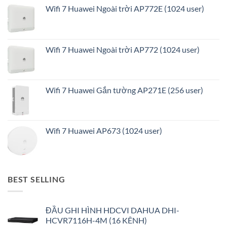
Wifi 7 Huawei Ngoài trời AP772E (1024 user)
Wifi 7 Huawei Ngoài trời AP772 (1024 user)
Wifi 7 Huawei Gắn tường AP271E (256 user)
Wifi 7 Huawei AP673 (1024 user)
BEST SELLING
ĐẦU GHI HÌNH HDCVI DAHUA DHI-
HCVR7116H-4M (16 KÊNH)