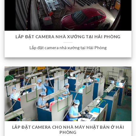
LẮP ĐẶT CAMERA NHÀ XƯỞNG TẠI HẢI PHÒNG
Lắp đặt camera nhà xưởng tại Hải Phòng
LẮP ĐẶT CAMERA CHO NHÀ MÁY NHẬT BẢN Ở HẢI
PHÒNG