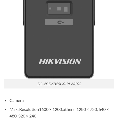
DS-2CD6B25G0-PLWC03
Camera
Max. Resolution
1600 × 1200,others: 1280 × 720, 640 ×
480, 320 × 240