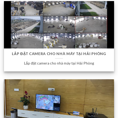
LẮP ĐẶT CAMERA CHO NHÀ MÁY TẠI HẢI PHÒNG
Lắp đặt camera cho nhà máy tại Hải Phòng