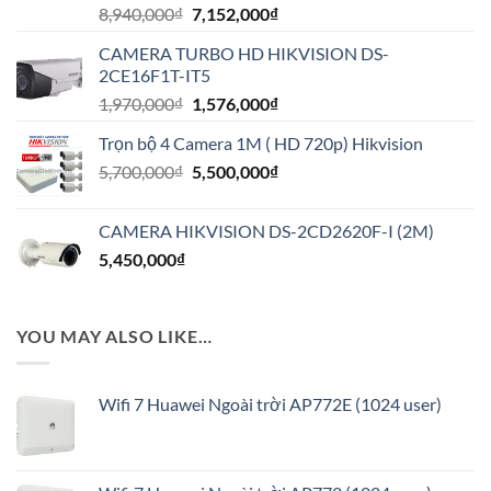
Giá
Giá
8,940,000
₫
7,152,000
₫
gốc
hiện
CAMERA TURBO HD HIKVISION DS-
là:
tại
2CE16F1T-IT5
8,940,000₫.
là:
Giá
Giá
1,970,000
₫
1,576,000
₫
7,152,000₫.
gốc
hiện
Trọn bộ 4 Camera 1M ( HD 720p) Hikvision
là:
tại
Giá
Giá
5,700,000
₫
1,970,000₫.
5,500,000
₫
là:
gốc
hiện
1,576,000₫.
là:
tại
CAMERA HIKVISION DS-2CD2620F-I (2M)
5,700,000₫.
là:
5,450,000
₫
5,500,000₫.
YOU MAY ALSO LIKE…
Wifi 7 Huawei Ngoài trời AP772E (1024 user)