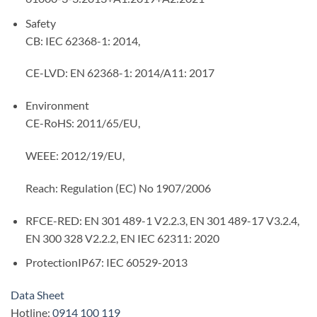
Safety
CB: IEC 62368-1: 2014,
CE-LVD: EN 62368-1: 2014/A11: 2017
Environment
CE-RoHS: 2011/65/EU,
WEEE: 2012/19/EU,
Reach: Regulation (EC) No 1907/2006
RF
CE-RED: EN 301 489-1 V2.2.3, EN 301 489-17 V3.2.4,
EN 300 328 V2.2.2, EN IEC 62311: 2020
Protection
IP67: IEC 60529-2013
Data Sheet
Hotline:
0914 100 119