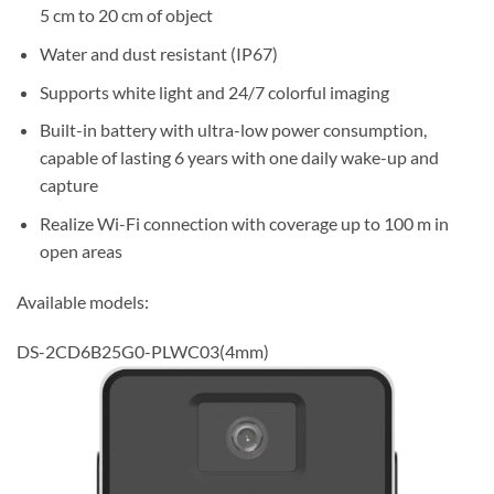
5 cm to 20 cm of object
Water and dust resistant (IP67)
Supports white light and 24/7 colorful imaging
Built-in battery with ultra-low power consumption,
capable of lasting 6 years with one daily wake-up and
capture
Realize Wi-Fi connection with coverage up to 100 m in
open areas
Available models:
DS-2CD6B25G0-PLWC03(4mm)