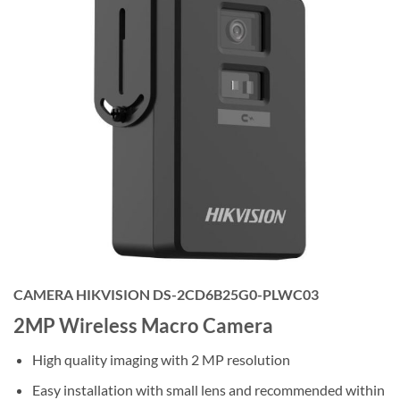
CAMERA HIKVISION DS-2CD6B25G0-PLWC03
2MP Wireless Macro Camera
High quality imaging with 2 MP resolution
Easy installation with small lens and recommended within