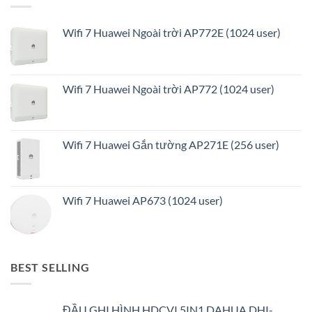
Wifi 7 Huawei Ngoài trời AP772E (1024 user)
Wifi 7 Huawei Ngoài trời AP772 (1024 user)
Wifi 7 Huawei Gắn tường AP271E (256 user)
Wifi 7 Huawei AP673 (1024 user)
BEST SELLING
ĐẦU GHI HÌNH HDCVI 5IN1 DAHUA DHI-