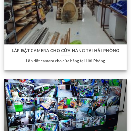
LẮP ĐẶT CAMERA CHO CỬA HÀNG TẠI HẢI PHÒNG
Lắp đặt camera cho cửa hàng tại Hải Phòng