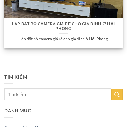
LẮP ĐẶT BỘ CAMERA GIÁ RẺ CHO GIA ĐÌNH Ở HẢI
PHÒNG
Lắp đặt bộ camera giá rẻ cho gia đình ở Hải Phòng
TÌM KIẾM
DANH MỤC