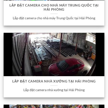
LẮP ĐẶT CAMERA CHO NHÀ MÁY TRUNG QUỐC TẠI
HẢI PHÒNG
Lắp đặt camera cho nhà máy Trung Quốc tại Hải Phòng
LẮP ĐẶT CAMERA NHÀ XƯỞNG TẠI HẢI PHÒNG
Lắp đặt camera nhà xưởng tại Hải Phòng