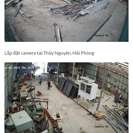
Lắp đặt camera tại Thủy Nguyên, Hải Phòng