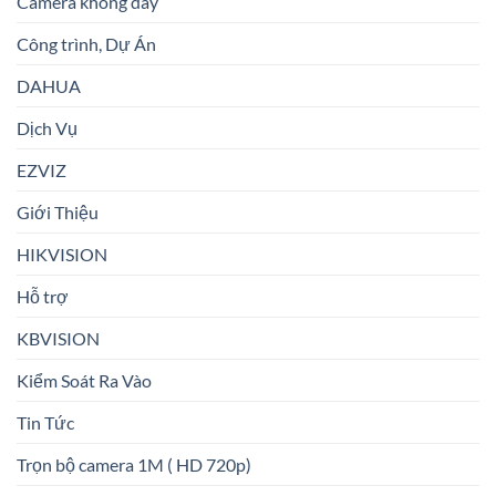
Camera không dây
Công trình, Dự Án
DAHUA
Dịch Vụ
EZVIZ
Giới Thiệu
HIKVISION
Hỗ trợ
KBVISION
Kiểm Soát Ra Vào
Tin Tức
Trọn bộ camera 1M ( HD 720p)