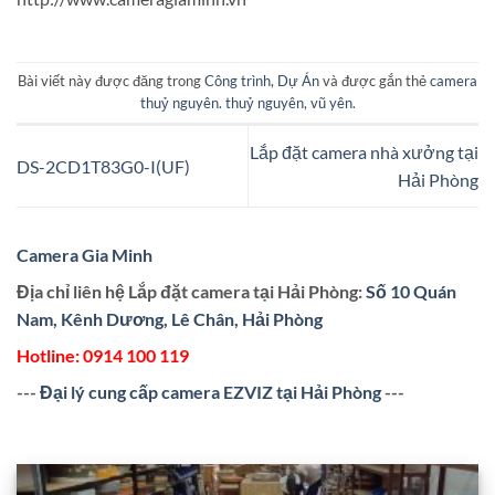
Bài viết này được đăng trong
Công trình, Dự Án
và được gắn thẻ
camera
thuỷ nguyên. thuỷ nguyên
,
vũ yên
.
Lắp đặt camera nhà xưởng tại
DS-2CD1T83G0-I(UF)
Hải Phòng
Camera Gia Minh
Địa chỉ liên hệ Lắp đặt camera tại Hải Phòng:
Số 10 Quán
Nam, Kênh Dương, Lê Chân, Hải Phòng
Hotline:
0914 100 119
---
Đại lý cung cấp camera EZVIZ tại Hải Phòng
---