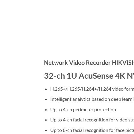
Network Video Recorder HIKVIS
32-ch 1U AcuSense 4K 
H.265+/H.265/H.264+/H.264 video form
Intelligent analytics based on deep learn
Up to 4-ch perimeter protection
Up to 4-ch facial recognition for video s
Up to 8-ch facial recognition for face pic