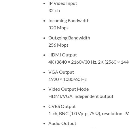
IP Video Input
32-ch
Incoming Bandwidth
320 Mbps
Outgoing Bandwidth
256 Mbps
HDMI Output
4K (3840 × 2160)/30 Hz, 2K (2560 × 144
VGA Output
1920 × 1080/60 Hz
Video Output Mode
HDMI/VGA independent output
CVBS Output
1-ch, BNC (1.0 Vp-p, 75 Ω), resolution: 
Audio Output