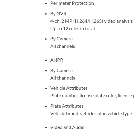
Perimeter Protection
By NVR
4-ch, 2 MP (H.264/H.265) video analysis 
Up to 12 rules in total
By Camera
All channels
ANPR
By Camera
All channels
Vehicle Attributes
Plate number, license plate color, license 
Plate Attributes
Vehicle brand, vehicle color, vehicle type
Video and Audio