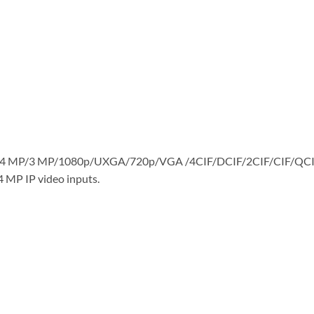
4 MP/3 MP/1080p/UXGA/720p/VGA /4CIF/DCIF/2CIF/CIF/QC
 MP IP video inputs.