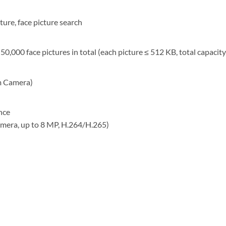
ure, face picture search
 50,000 face pictures in total (each picture ≤ 512 KB, total capacity
m Camera)
nce
mera, up to 8 MP, H.264/H.265)