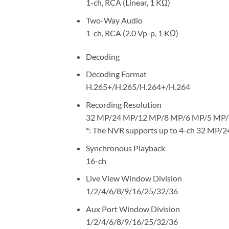
1-ch, RCA (Linear, 1 KΩ)
Two-Way Audio
1-ch, RCA (2.0 Vp-p, 1 KΩ)
Decoding
Decoding Format
H.265+/H.265/H.264+/H.264
Recording Resolution
32 MP/24 MP/12 MP/8 MP/6 MP/5 MP/
*: The NVR supports up to 4-ch 32 MP/24
Synchronous Playback
16-ch
Live View Window Division
1/2/4/6/8/9/16/25/32/36
Aux Port Window Division
1/2/4/6/8/9/16/25/32/36