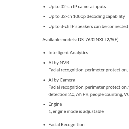
Up to 32-ch IP camera inputs
Up to 32-ch 1080p decoding capability
Up to 8-ch IP speakers can be connected
Available models:
DS-7632NXI-I2/S(E)
Intelligent Analytics
AI by NVR
Facial recognition, perimeter protection,
AI by Camera
Facial recognition, perimeter protection,
detection 2.0, ANPR, people counting, 
Engine
1, engine mode is adjustable
Facial Recognition