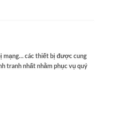
t bị mạng… các thiết bị được cung
ạnh tranh nhất nhằm phục vụ quý