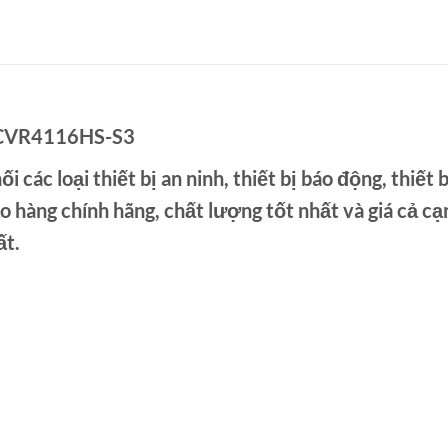
HCVR4116HS-S3
i các loại thiết bị an ninh, thiết bị báo động, thiế
 hàng chính hãng, chất lượng tốt nhất và giá cả c
ất.