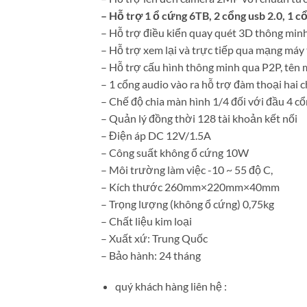
– Hỗ trợ 1 ổ cứng 6TB, 2 cổng usb 2.0, 1
– Hỗ trợ điều kiển quay quét 3D thông min
– Hỗ trợ xem lại và trực tiếp qua mạng máy t
– Hỗ trợ cấu hình thông minh qua P2P, tên 
– 1 cổng audio vào ra hỗ trợ đàm thoại hai 
– Chế độ chia màn hình 1/4 đối với đầu 4 cổ
– Quản lý đồng thời 128 tài khoản kết nối
– Điện áp DC 12V/1.5A
– Công suất không ổ cứng 10W
– Môi trường làm việc -10 ~ 55 độ C,
– Kích thước 260mm×220mm×40mm
– Trọng lượng (không ổ cứng) 0,75kg
– Chất liệu kim loại
– Xuất xứ: Trung Quốc
– Bảo hành: 24 tháng
quý khách hàng liên hệ :