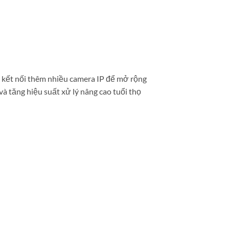
p kết nối thêm nhiều camera IP để mở rộng
à tăng hiệu suất xử lý nâng cao tuổi thọ