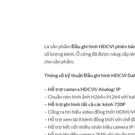
Là sản phẩm
Đầu ghi hình HDCVI phiên bả
số lượng kênh, Ổ cứng đã được nâng cấp lên
cho sản phẩm.
Thông số kỹ thuật Đầu ghi hình HDCVI 
– Hỗ trợ camera HDCVI/ Analog/ IP
– Chuẩn nén hình ảnh H264+/H.264 với hai 
– Hỗ trợ ghi hình tất cả các kênh 720P
– Cổng ra tín hiệu video đồng thời HDMI/
– Hỗ trợ xem lại 8 kênh đồng thời với chế 
– Hỗ trợ kết nối nhiều nhãn hiệu camera IP
– Hỗ trợ lên đến camera 2MP với chuẩn tươ