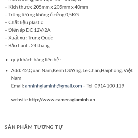
– Kích thước 205mm x 205mm x 40mm
– Trọng lượng không ổ cứng 0,5KG
– Chất liệu plastic
– Điện áp DC 12V/2A
– Xuất xứ: Trung Quốc
– Bảo hành: 24 tháng
quý khách hàng liên hệ :
Add: 42,Quán Nam,Kênh Dương, Lê Chân,Haiphong, Việt
Nam
Email:
anninhgiaminh@gmail.com
– Tel: 0914 100 119
website
http://www.cameragiaminh.vn
SẢN PHẨM TƯƠNG TỰ