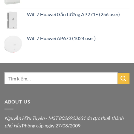
Wifi 7 Huawei Gắn tường AP271E (256 user)
Wifi 7 Huawei AP673 (1024 user)
ABOUT US
Nguyễn Hữu Tuyên
-
MST 8026923631 do cục thuế thành
phố Hải
Phòng cấp ngày 27/08/2009