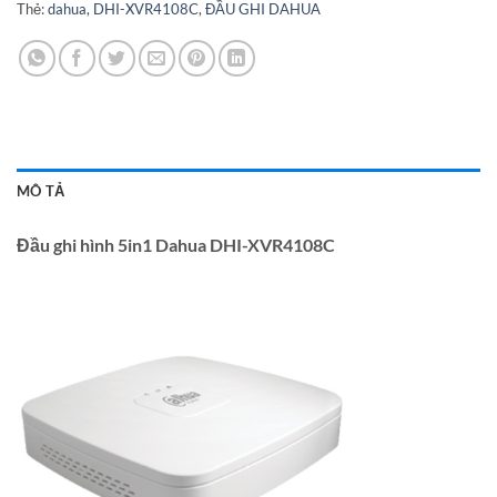
Thẻ:
dahua
,
DHI-XVR4108C
,
ĐẦU GHI DAHUA
MÔ TẢ
Đầu ghi hình 5in1 Dahua DHI-XVR4108C