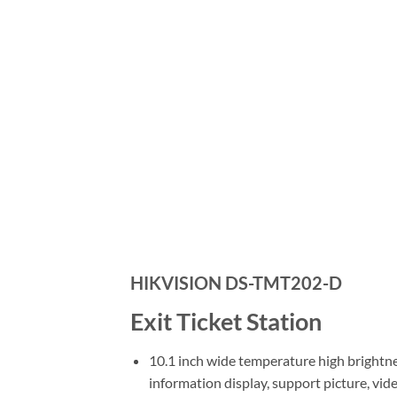
HIKVISION DS-TMT202-D
Exit Ticket Station
10.1 inch wide temperature high brightn
information display, support picture, vid