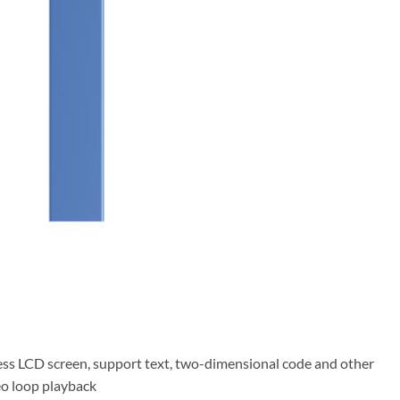
ess LCD screen, support text, two-dimensional code and other
eo loop playback