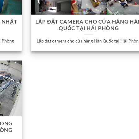
Y NHẬT
LẮP ĐẶT CAMERA CHO CỬA HÀNG HÀ
QUỐC TẠI HẢI PHÒNG
i Phòng
Lắp đặt camera cho cửa hàng Hàn Quốc tại Hải Phòn
RONG
HÒNG