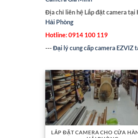
Địa chỉ liên hệ Lắp đặt camera tại
Hải Phòng
Hotline:
0914 100 119
---
Đại lý cung cấp camera EZVIZ t
LẮP ĐẶT CAMERA CHO CỬA HÀN