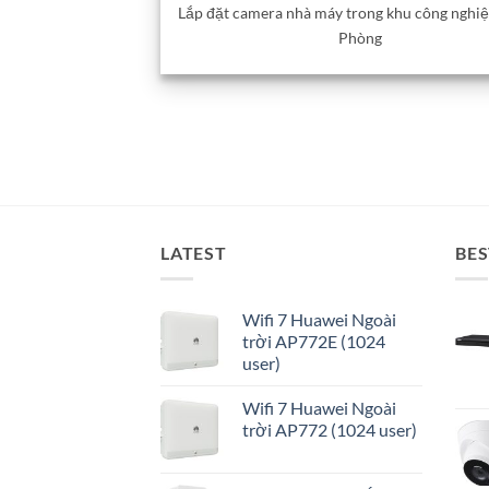
Lắp đặt camera nhà máy trong khu công nghiệ
Phòng
LATEST
BES
Wifi 7 Huawei Ngoài
trời AP772E (1024
user)
Wifi 7 Huawei Ngoài
trời AP772 (1024 user)