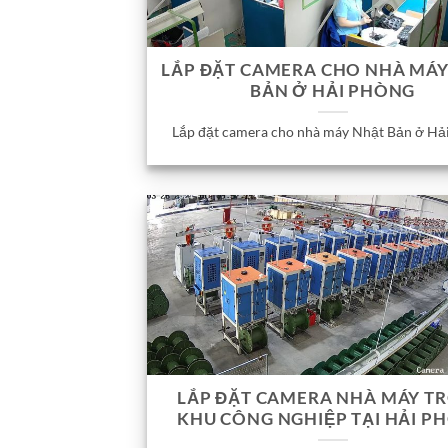
LẮP ĐẶT CAMERA CHO NHÀ MÁ
BẢN Ở HẢI PHÒNG
Lắp đặt camera cho nhà máy Nhật Bản ở Hả
LẮP ĐẶT CAMERA NHÀ MÁY T
KHU CÔNG NGHIỆP TẠI HẢI P