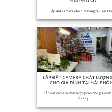
HẢI PHÒNG
Lắp đặt camera cho cửa hàng tại Hải Ph
LẮP ĐẶT CAMERA CHẤT LƯỢN
CHO GIA ĐÌNH TẠI HẢI PHÒ
Lắp đặt camera chất lượng cao cho gia đình 
Phòng