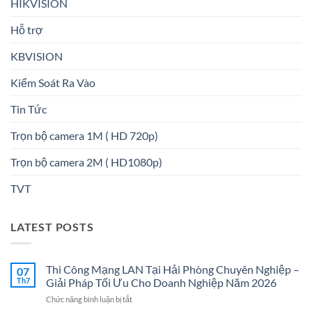
HIKVISION
Hỗ trợ
KBVISION
Kiểm Soát Ra Vào
Tin Tức
Trọn bộ camera 1M ( HD 720p)
Trọn bộ camera 2M ( HD1080p)
TVT
LATEST POSTS
Thi Công Mạng LAN Tại Hải Phòng Chuyên Nghiệp –
07
Th7
Giải Pháp Tối Ưu Cho Doanh Nghiệp Năm 2026
ở
Chức năng bình luận bị tắt
Thi