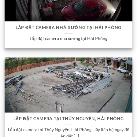
LẮP ĐẶT CAMERA NHÀ XƯỞNG TẠI HẢI PHÒNG
Lắp đặt camera nhà xưởng tại Hải Phòng
LẮP ĐẶT CAMERA TẠI THỦY NGUYÊN, HẢI PHÒNG
Lắp đặt camera tại Thủy Nguyên, Hải Phòng Hãy liên hệ ngay để
Lắp đặt [...]