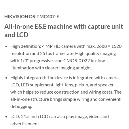
HIKVISION DS-TMC407-E
All-in-one E&E machine with capture unit
and LCD
High definition: 4 MP HD camera with max. 2688 × 1520
resolution and 25 fps frame rate. High quality imaging
with 1/3″ progressive scan CMOS. 0.022 lux low
illumination with clearer imaging at night.
Highly integrated: The device is integrated with camera,
LCD, LED supplement light, lens, pickup, and speaker,
which helps to reduce construction and wiring costs. The
all-in-one structure brings simple wiring and convenient
debugging.
LCD: 21.5 inch LCD can also play image, video, and
advertisement.