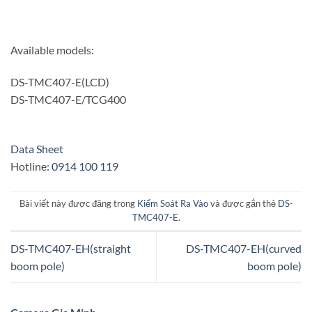
Available models:
DS-TMC407-E(LCD)
DS-TMC407-E/TCG400
Data Sheet
Hotline:
0914 100 119
Bài viết này được đăng trong
Kiểm Soát Ra Vào
và được gắn thẻ
DS-
TMC407-E
.
DS-TMC407-EH(straight
DS-TMC407-EH(curved
boom pole)
boom pole)