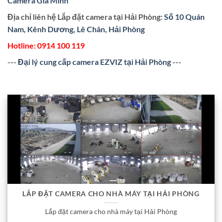
Camera Gia Minh
Địa chỉ liên hệ Lắp đặt camera tại Hải Phòng:
Số 10 Quán
Nam, Kênh Dương, Lê Chân, Hải Phòng
Hotline:
0914 100 119
---
Đại lý cung cấp camera EZVIZ tại Hải Phòng
---
LẮP ĐẶT CAMERA CHO NHÀ MÁY TẠI HẢI PHÒNG
Lắp đặt camera cho nhà máy tại Hải Phòng