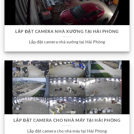
LẮP ĐẶT CAMERA NHÀ XƯỞNG TẠI HẢI PHÒNG
Lắp đặt camera nhà xưởng tại Hải Phòng
LẮP ĐẶT CAMERA CHO NHÀ MÁY TẠI HẢI PHÒNG
Lắp đặt camera cho nhà máy tại Hải Phòng