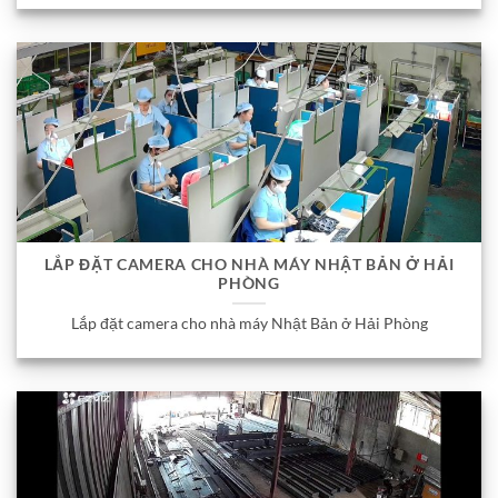
LẮP ĐẶT CAMERA CHO NHÀ MÁY NHẬT BẢN Ở HẢI
PHÒNG
Lắp đặt camera cho nhà máy Nhật Bản ở Hải Phòng