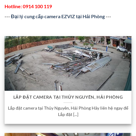
Hotline:
0914 100 119
---
Đại lý cung cấp camera EZVIZ tại Hải Phòng
---
LẮP ĐẶT CAMERA TẠI THỦY NGUYÊN, HẢI PHÒNG
Lắp đặt camera tại Thủy Nguyên, Hải Phòng Hãy liên hệ ngay để
Lắp đặt [...]