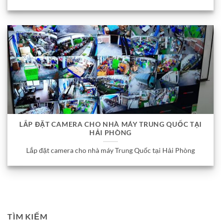
LẮP ĐẶT CAMERA CHO NHÀ MÁY TRUNG QUỐC TẠI
HẢI PHÒNG
Lắp đặt camera cho nhà máy Trung Quốc tại Hải Phòng
TÌM KIẾM