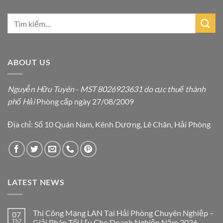
ABOUT US
Nguyễn Hữu Tuyên
-
MST 8026923631 do cục thuế thành
phố Hải
Phòng cấp ngày 27/08/2009
Địa chỉ: Số 10 Quán Nam, Kênh Dương, Lê Chân, Hải Phòng
LATEST NEWS
Thi Công Mạng LAN Tại Hải Phòng Chuyên Nghiệp –
07
Th7
Giải Pháp Tối Ưu Cho Doanh Nghiệp Năm 2026