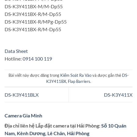
DS-K3Y411BX-M/M-Dp55
DS-K3Y411BX-R/M-Dp55
DS-K3Y411BX-R/MPg-Dp55
DS-K3Y411BX-R/M-Dp55
Data Sheet
Hotline:
0914 100 119
Bài viết này được đăng trong
Kiểm Soát Ra Vào
và được gắn thẻ
DS-
K3Y411BX
,
Flap Barriers
.
DS-K3Y411BLX
DS-K3Y411X
Camera Gia Minh
Địa chỉ liên hệ Lắp đặt camera tại Hải Phòng:
Số 10 Quán
Nam, Kênh Dương, Lê Chân, Hải Phòng