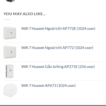
3,636,000₫.
YOU MAY ALSO LIKE…
Wifi 7 Huawei Ngoài trời AP772E (1024 user)
Wifi 7 Huawei Ngoài trời AP772 (1024 user)
Wifi 7 Huawei Gắn tường AP271E (256 user)
Wifi 7 Huawei AP673 (1024 user)