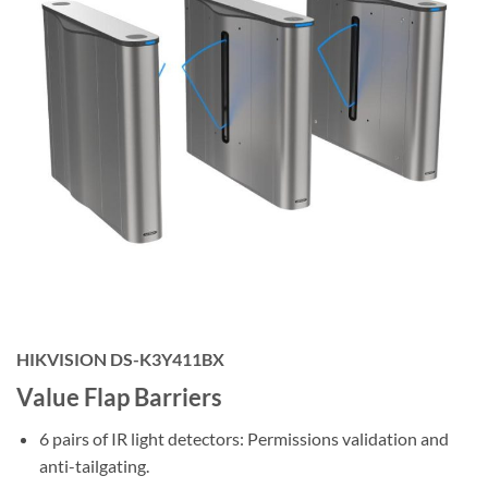
HIKVISION DS-K3Y411BX
Value Flap Barriers
6 pairs of IR light detectors: Permissions validation and
anti-tailgating.