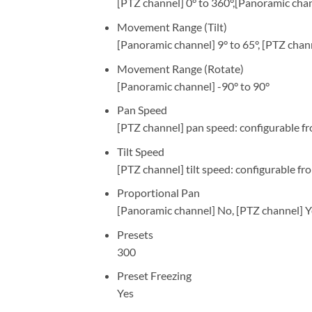
[PTZ channel] 0° to 360°,[Panoramic chan
Movement Range (Tilt)
[Panoramic channel] 9° to 65°, [PTZ chann
Movement Range (Rotate)
[Panoramic channel] -90° to 90°
Pan Speed
[PTZ channel] pan speed: configurable fro
Tilt Speed
[PTZ channel] tilt speed: configurable fr
Proportional Pan
[Panoramic channel] No, [PTZ channel] Y
Presets
300
Preset Freezing
Yes