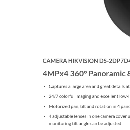
CAMERA HIKVISION DS-2DP7D4
4MPx4 360° Panoramic 
Captures a large area and great details a
24/7 colorful imaging and excellent low-
Motorized pan, tilt and rotation in 4 pan
4 adjustable lenses in one camera cover u
monitoring tilt angle can be adjusted