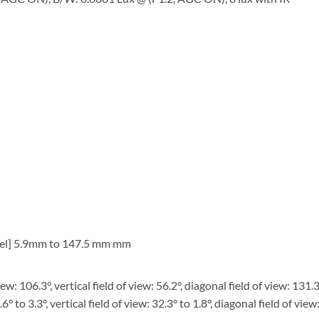
nel] 5.9mm to 147.5 mm mm
: 106.3°, vertical field of view: 56.2°, diagonal field of view: 131.3
° to 3.3°, vertical field of view: 32.3° to 1.8°, diagonal field of view