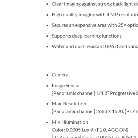
Clear imaging against strong back ligh
High quality imaging with 4 MP resoluti
Secures an expansive area with 25× optic
Supports deep learning functions
Water and dust resistant (IP67) and vand
Camera
Image Sensor
[Panoramic channel] 1/1.8″ Progressive
Max. Resolution
[Panoramic channel] 2688 × 1520, [PTZ 
Min. Illumination
Color: 0.0005 Lux @ (F1.0, AGC ON),
[PTZ channel] Color: 0.0005 Lux @ (F1.2