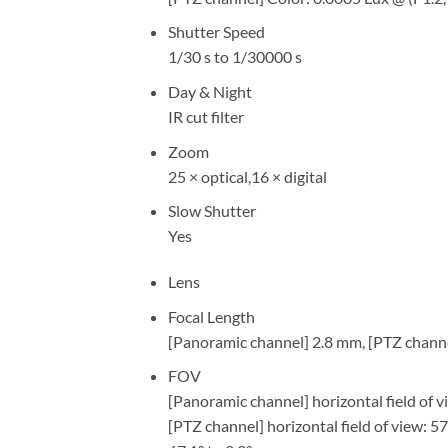
Shutter Speed
1/30 s to 1/30000 s
Day & Night
IR cut filter
Zoom
25 × optical,16 × digital
Slow Shutter
Yes
Lens
Focal Length
[Panoramic channel] 2.8 mm, [PTZ chan
FOV
[Panoramic channel] horizontal field of view
[PTZ channel] horizontal field of view: 57.6