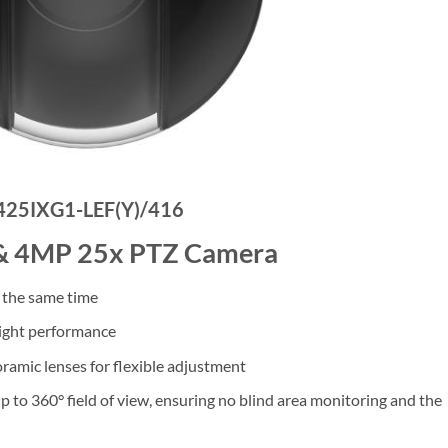
25IXG1-LEF(Y)/416
& 4MP 25x PTZ Camera
t the same time
light performance
oramic lenses for flexible adjustment
p to 360° field of view, ensuring no blind area monitoring and the