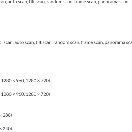
scan, auto scan, tilt scan, random scan, frame scan, panorama scan
ol scan, auto scan, tilt scan, random scan, frame scan, panorama sc
, 1280 × 960, 1280 × 720)
, 1280 × 960, 1280 × 720)
× 288)
× 240)