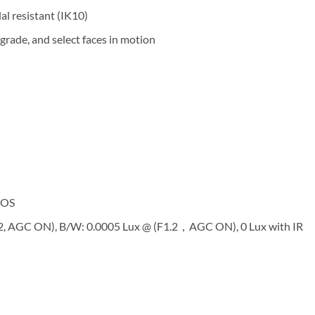
al resistant (IK10)
 grade, and select faces in motion
MOS
.2, AGC ON), B/W: 0.0005 Lux @ (F1.2，AGC ON), 0 Lux with IR