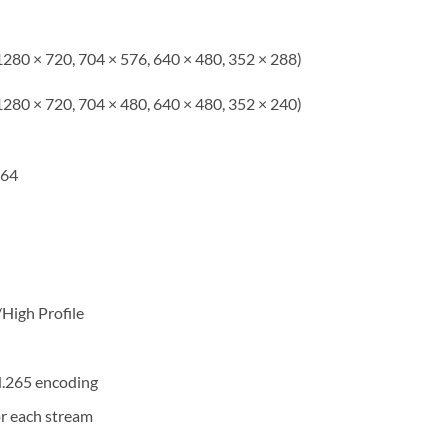
1280 × 720, 704 × 576, 640 × 480, 352 × 288)
1280 × 720, 704 × 480, 640 × 480, 352 × 240)
264
/High Profile
.265 encoding
or each stream