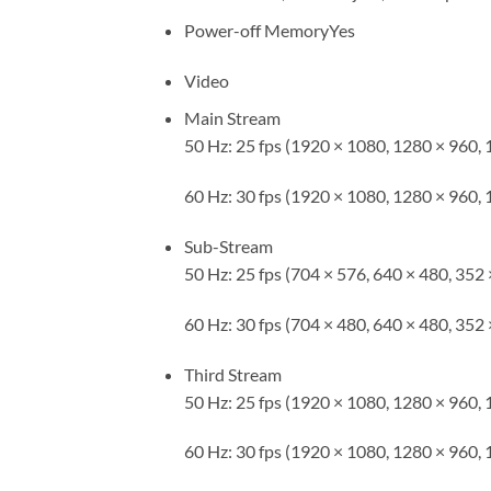
Power-off Memory
Yes
Video
Main Stream
50 Hz: 25 fps (1920 × 1080, 1280 × 960, 
60 Hz: 30 fps (1920 × 1080, 1280 × 960, 
Sub-Stream
50 Hz: 25 fps (704 × 576, 640 × 480, 352 
60 Hz: 30 fps (704 × 480, 640 × 480, 352 
Third Stream
50 Hz: 25 fps (1920 × 1080, 1280 × 960, 
60 Hz: 30 fps (1920 × 1080, 1280 × 960, 