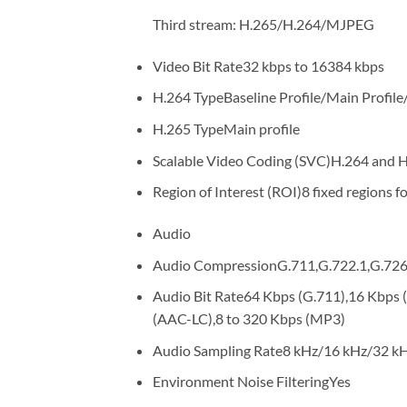
Third stream: H.265/H.264/MJPEG
Video Bit Rate32 kbps to 16384 kbps
H.264 TypeBaseline Profile/Main Profile/
H.265 TypeMain profile
Scalable Video Coding (SVC)H.264 and 
Region of Interest (ROI)8 fixed regions f
Audio
Audio CompressionG.711,G.722.1,G.
Audio Bit Rate64 Kbps (G.711),16 Kbps 
(AAC-LC),8 to 320 Kbps (MP3)
Audio Sampling Rate8 kHz/16 kHz/32 k
Environment Noise FilteringYes