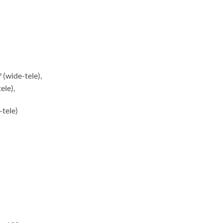
 (wide-tele),
ele),
-tele)