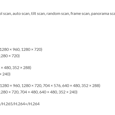
l scan, auto scan, tilt scan, random scan, frame scan, panorama sc
1280 × 960, 1280 × 720)
1280 × 720)
 × 480, 352 × 288)
× 240)
1280 × 960, 1280 × 720, 704 × 576, 640 × 480, 352 × 288)
1280 × 720, 704 × 480, 640 × 480, 352 × 240)
+/H.265/H.264+/H.264