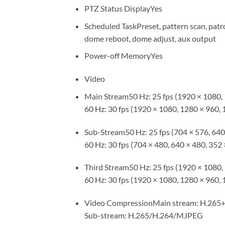
PTZ Status DisplayYes
Scheduled TaskPreset, pattern scan, patro
dome reboot, dome adjust, aux output
Power-off MemoryYes
Video
Main Stream50 Hz: 25 fps (1920 × 1080, 
60 Hz: 30 fps (1920 × 1080, 1280 × 960, 
Sub-Stream50 Hz: 25 fps (704 × 576, 640
60 Hz: 30 fps (704 × 480, 640 × 480, 352 
Third Stream50 Hz: 25 fps (1920 × 1080, 
60 Hz: 30 fps (1920 × 1080, 1280 × 960, 
Video CompressionMain stream: H.265
Sub-stream: H.265/H.264/MJPEG