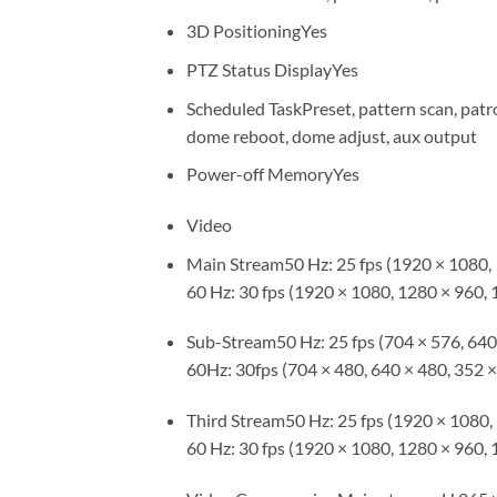
3D PositioningYes
PTZ Status DisplayYes
Scheduled TaskPreset, pattern scan, patro
dome reboot, dome adjust, aux output
Power-off MemoryYes
Video
Main Stream50 Hz: 25 fps (1920 × 1080, 
60 Hz: 30 fps (1920 × 1080, 1280 × 960, 
Sub-Stream50 Hz: 25 fps (704 × 576, 640
60Hz: 30fps (704 × 480, 640 × 480, 352 ×
Third Stream50 Hz: 25 fps (1920 × 1080, 
60 Hz: 30 fps (1920 × 1080, 1280 × 960, 