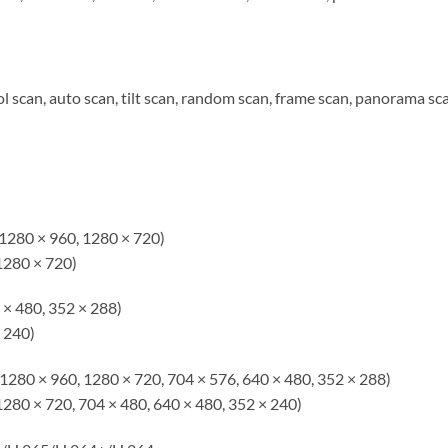
l scan, auto scan, tilt scan, random scan, frame scan, panorama sc
1280 × 960, 1280 × 720)
1280 × 720)
 × 480, 352 × 288)
 240)
1280 × 960, 1280 × 720, 704 × 576, 640 × 480, 352 × 288)
1280 × 720, 704 × 480, 640 × 480, 352 × 240)