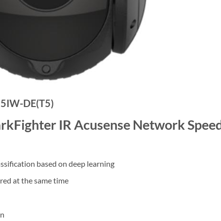
5IW-DE(T5)
rkFighter IR Acusense Network Spee
ssification based on deep learning
ured at the same time
on