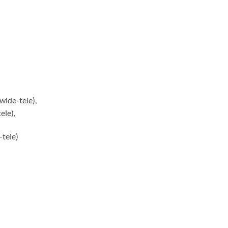
wide-tele),
ele),
-tele)