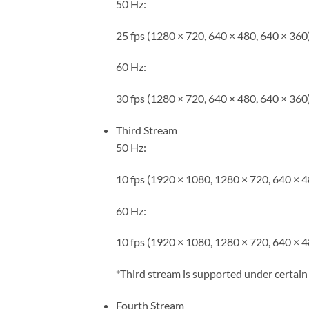
50 Hz:
25 fps (1280 × 720, 640 × 480, 640 × 360
60 Hz:
30 fps (1280 × 720, 640 × 480, 640 × 360
Third Stream
50 Hz:
10 fps (1920 × 1080, 1280 × 720, 640 × 4
60 Hz:
10 fps (1920 × 1080, 1280 × 720, 640 × 4
*Third stream is supported under certain 
Fourth Stream