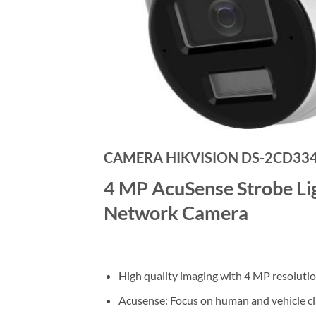
CAMERA HIKVISION DS-2CD334
4 MP AcuSense Strobe Lig
Network Camera
High quality imaging with 4 MP resoluti
Acusense: Focus on human and vehicle cla