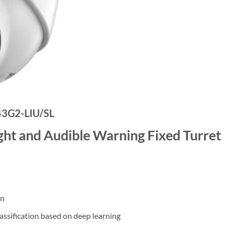
3G2-LIU/SL
ht and Audible Warning Fixed Turret
on
ssification based on deep learning