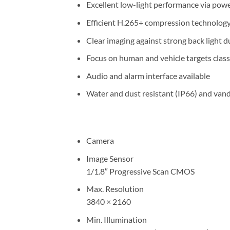
Excellent low-light performance via po
Efficient H.265+ compression technolog
Clear imaging against strong back light
Focus on human and vehicle targets class
Audio and alarm interface available
Water and dust resistant (IP66) and vand
Camera
Image Sensor
1/1.8″ Progressive Scan CMOS
Max. Resolution
3840 × 2160
Min. Illumination