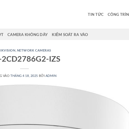
TIN TỨC
CÔNG TRÌN
VT
CAMERA KHÔNG DÂY
KIỂM SOÁT RA VÀO
IKVISION
,
NETWORK CAMERAS
-2CD2786G2-IZS
G VÀO
THÁNG 4 18, 2025
BỞI
ADMIN