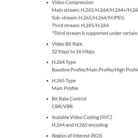
Video Compression
Main stream: H.265/H.264/H.264+/H.2
Sub-stream: H.265/H.264/MJPEG
Third stream: H.265/H.264
*Third stream is supported under certain 
Video Bit Rate
32 Kbps to 16 Mbps
H.264 Type
Baseline Profile/Main Profile/High Profil
H.265 Type
Main Profile
Bit Rate Control
CBR/VBR
Scalable Video Coding (SVC)
H.264 and H.265 encoding
Region of Interest (ROI)