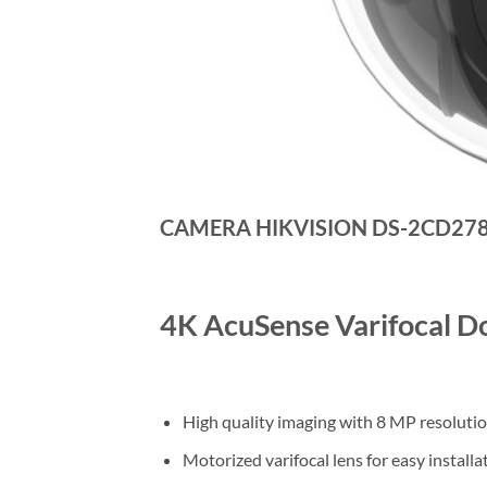
CAMERA HIKVISION DS-2CD278
4K AcuSense Varifocal 
High quality imaging with 8 MP resoluti
Motorized varifocal lens for easy install