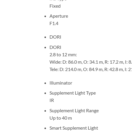
Fixed
Aperture
F1.4
DORI
DORI
2.8 to 12 mm:
Wide: D: 86.0 m, O: 34.1 m, R: 17.2 m, I: 8
Tele: D: 214.0 m, O: 84.9 m, R: 42.8 m, I: 
Illuminator
Supplement Light Type
IR
Supplement Light Range
Up to 40 m
Smart Supplement Light