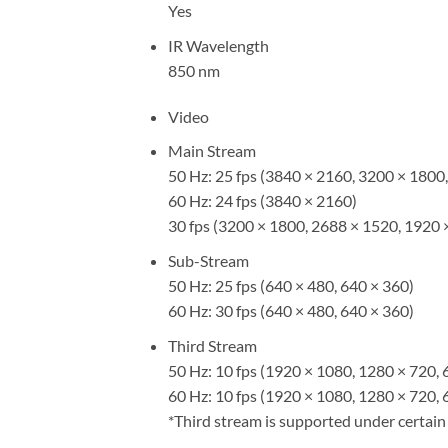
Yes
IR Wavelength
850 nm
Video
Main Stream
50 Hz: 25 fps (3840 × 2160, 3200 × 1800
60 Hz: 24 fps (3840 × 2160)
30 fps (3200 × 1800, 2688 × 1520, 1920 
Sub-Stream
50 Hz: 25 fps (640 × 480, 640 × 360)
60 Hz: 30 fps (640 × 480, 640 × 360)
Third Stream
50 Hz: 10 fps (1920 × 1080, 1280 × 720, 
60 Hz: 10 fps (1920 × 1080, 1280 × 720, 
*Third stream is supported under certain 