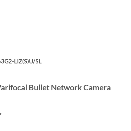
G2-LIZ(S)U/SL
Varifocal Bullet Network Camera
on