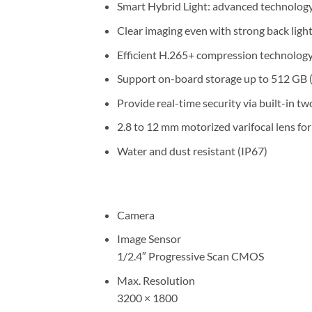
Smart Hybrid Light: advanced technology
Clear imaging even with strong back lig
Efficient H.265+ compression technolog
Support on-board storage up to 512 GB (
Provide real-time security via built-in t
2.8 to 12 mm motorized varifocal lens for
Water and dust resistant (IP67)
Camera
Image Sensor
1/2.4″ Progressive Scan CMOS
Max. Resolution
3200 × 1800