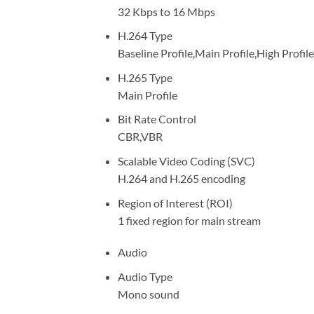
32 Kbps to 16 Mbps
H.264 Type
Baseline Profile,Main Profile,High Profile
H.265 Type
Main Profile
Bit Rate Control
CBR,VBR
Scalable Video Coding (SVC)
H.264 and H.265 encoding
Region of Interest (ROI)
1 fixed region for main stream
Audio
Audio Type
Mono sound