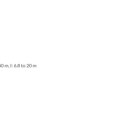
0 m, I: 6.8 to 20 m