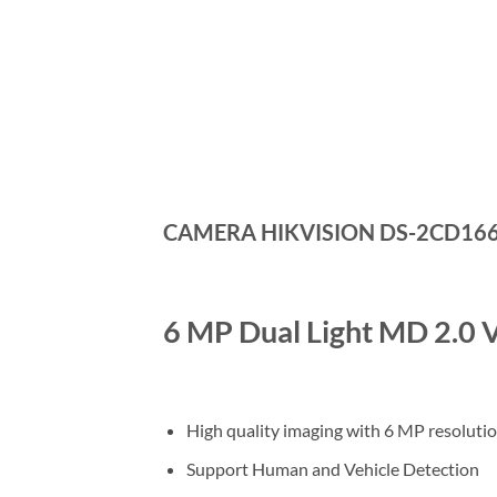
CAMERA HIKVISION DS-2CD1663
6 MP Dual Light MD 2.0 
High quality imaging with 6 MP resoluti
Support Human and Vehicle Detection