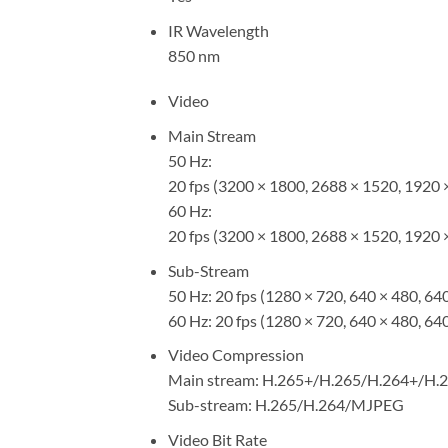
IR Wavelength
850 nm
Video
Main Stream
50 Hz:
20 fps (3200 × 1800, 2688 × 1520, 1920 
60 Hz:
20 fps (3200 × 1800, 2688 × 1520, 1920 
Sub-Stream
50 Hz: 20 fps (1280 × 720, 640 × 480, 64
60 Hz: 20 fps (1280 × 720, 640 × 480, 64
Video Compression
Main stream: H.265+/H.265/H.264+/H.2
Sub-stream: H.265/H.264/MJPEG
Video Bit Rate