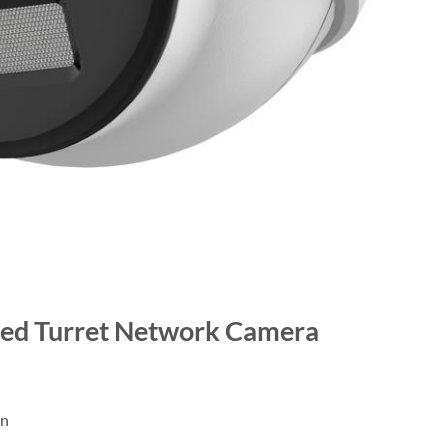
xed Turret Network Camera
on