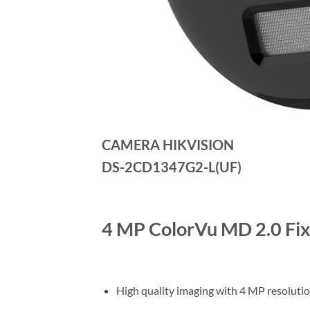
CAMERA HIKVISION
DS-2CD1347G2-L(UF)
4 MP ColorVu MD 2.0 Fi
High quality imaging with 4 MP resoluti