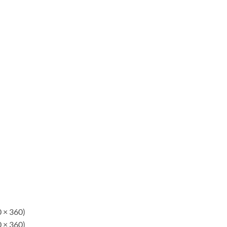
0 × 360)
0 × 360)