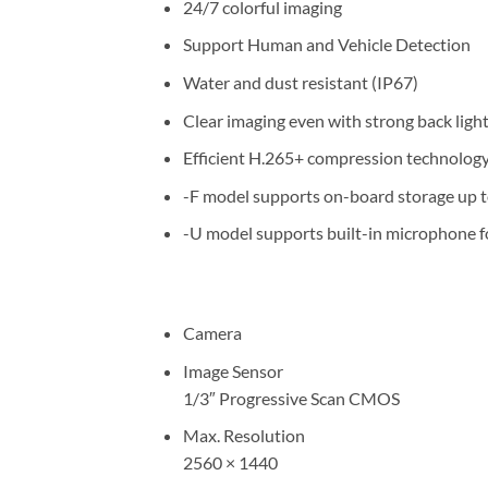
24/7 colorful imaging
Support Human and Vehicle Detection
Water and dust resistant (IP67)
Clear imaging even with strong back lig
Efficient H.265+ compression technolog
-F model supports on-board storage up t
-U model supports built-in microphone fo
Camera
Image Sensor
1/3″ Progressive Scan CMOS
Max. Resolution
2560 × 1440