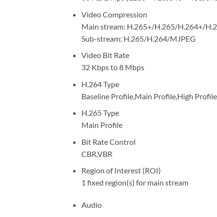
Video Compression
Main stream: H.265+/H.265/H.264+/H.2
Sub-stream: H.265/H.264/MJPEG
Video Bit Rate
32 Kbps to 8 Mbps
H.264 Type
Baseline Profile,Main Profile,High Profile
H.265 Type
Main Profile
Bit Rate Control
CBR,VBR
Region of Interest (ROI)
1 fixed region(s) for main stream
Audio