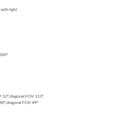
with light
 360°
V: 52°, diagonal FOV: 113°
 40°, diagonal FOV: 89°