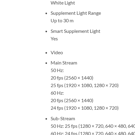
White Light
Supplement Light Range
Up to 30 m
Smart Supplement Light
Yes
Video
Main Stream
50 Hz:
20 fps (2560 × 1440)
25 fps (1920 × 1080, 1280 × 720)
60 Hz:
20 fps (2560 × 1440)
24 fps (1920 × 1080, 1280 × 720)
Sub-Stream
50 Hz: 25 fps (1280 × 720, 640 × 480, 64
60 Hz: 24 fps (1280 × 720, 640 × 480, 64