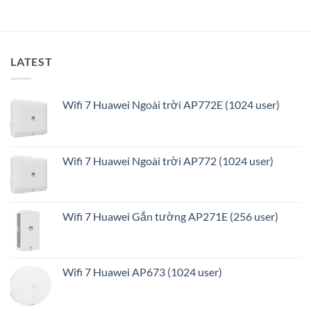
ưu
LATEST
Wifi 7 Huawei Ngoài trời AP772E (1024 user)
Wifi 7 Huawei Ngoài trời AP772 (1024 user)
Wifi 7 Huawei Gắn tường AP271E (256 user)
Wifi 7 Huawei AP673 (1024 user)