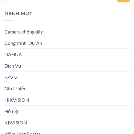
DANH MỤC
Camera không dây
Công trình, Dự Án
DAHUA
Dịch Vụ
EZVIZ
Giới Thiệu
HIKVISION
Hỗ trợ
KBVISION
Kiểm Soát Ra Vào