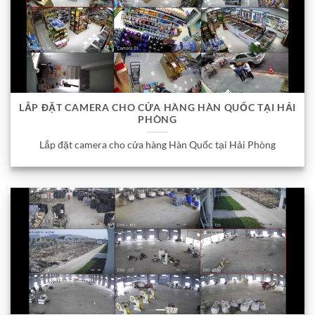
LẮP ĐẶT CAMERA CHO CỬA HÀNG HÀN QUỐC TẠI HẢI
PHÒNG
Lắp đặt camera cho cửa hàng Hàn Quốc tại Hải Phòng