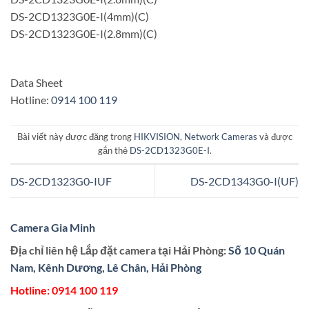
DS-2CD1323G0E-I(4mm)(C)
DS-2CD1323G0E-I(2.8mm)(C)
Data Sheet
Hotline:
0914 100 119
Bài viết này được đăng trong
HIKVISION
,
Network Cameras
và được
gắn thẻ
DS-2CD1323G0E-I
.
DS-2CD1323G0-IUF
DS-2CD1343G0-I(UF)
Camera Gia Minh
Địa chỉ liên hệ Lắp đặt camera tại Hải Phòng:
Số 10 Quán
Nam, Kênh Dương, Lê Chân, Hải Phòng
Hotline:
0914 100 119