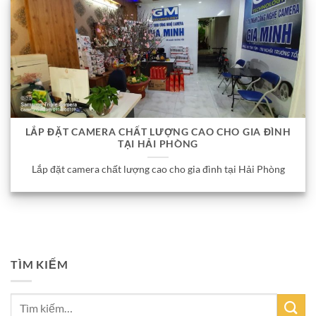
LẮP ĐẶT CAMERA CHẤT LƯỢNG CAO CHO GIA ĐÌNH
TẠI HẢI PHÒNG
Lắp đặt camera chất lượng cao cho gia đình tại Hải Phòng
TÌM KIẾM