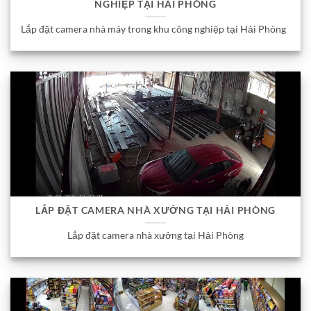
NGHIỆP TẠI HẢI PHÒNG
Lắp đặt camera nhà máy trong khu công nghiệp tại Hải Phòng
LẮP ĐẶT CAMERA NHÀ XƯỞNG TẠI HẢI PHÒNG
Lắp đặt camera nhà xưởng tại Hải Phòng