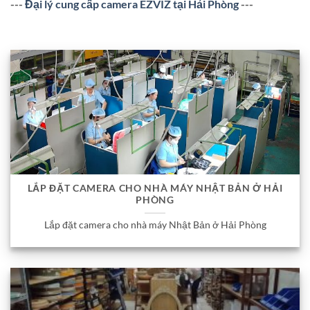
---
Đại lý cung cấp camera EZVIZ tại Hải Phòng
---
LẮP ĐẶT CAMERA CHO NHÀ MÁY NHẬT BẢN Ở HẢI
PHÒNG
Lắp đặt camera cho nhà máy Nhật Bản ở Hải Phòng