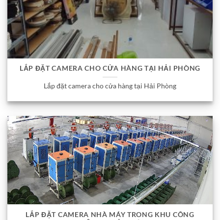
LẮP ĐẶT CAMERA CHO CỬA HÀNG TẠI HẢI PHÒNG
Lắp đặt camera cho cửa hàng tại Hải Phòng
LẮP ĐẶT CAMERA NHÀ MÁY TRONG KHU CÔNG