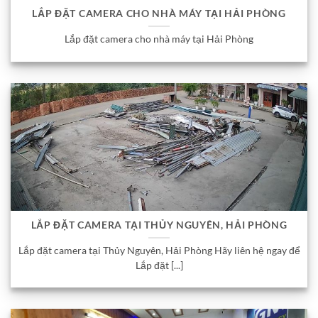
LẮP ĐẶT CAMERA CHO NHÀ MÁY TẠI HẢI PHÒNG
Lắp đặt camera cho nhà máy tại Hải Phòng
LẮP ĐẶT CAMERA TẠI THỦY NGUYÊN, HẢI PHÒNG
Lắp đặt camera tại Thủy Nguyên, Hải Phòng Hãy liên hệ ngay để
Lắp đặt [...]