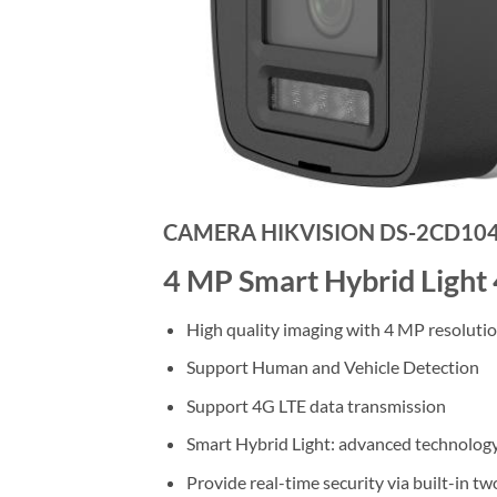
CAMERA HIKVISION DS-2CD104
4 MP Smart Hybrid Light
High quality imaging with 4 MP resoluti
Support Human and Vehicle Detection
Support 4G LTE data transmission
Smart Hybrid Light: advanced technology
Provide real-time security via built-in t