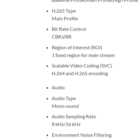
H.265 Type
Main Profile
Bit Rate Control
CBR,VBR
Region of Interest (ROI)
1 fixed region for main stream
Scalable Video Coding (SVC)
H.264 and H.265 encoding
Audio
Audio Type
Mono sound
Audio Sampling Rate
8 kHz/16 kHz
Environment Noise Filtering