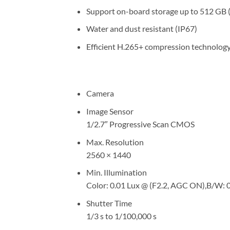
Support on-board storage up to 512 GB (
Water and dust resistant (IP67)
Efficient H.265+ compression technolog
Camera
Image Sensor
1/2.7″ Progressive Scan CMOS
Max. Resolution
2560 × 1440
Min. Illumination
Color: 0.01 Lux @ (F2.2, AGC ON),B/W: 0
Shutter Time
1/3 s to 1/100,000 s