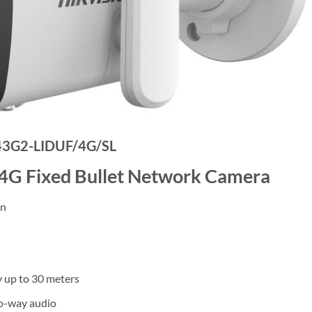
3G2-LIDUF/4G/SL
 4G Fixed Bullet Network Camera
on
 up to 30 meters
wo-way audio