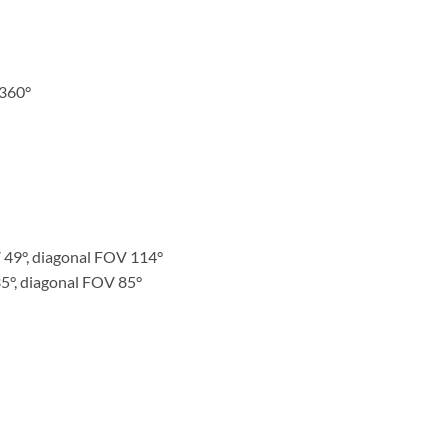
 360°
V 49°, diagonal FOV 114°
35°, diagonal FOV 85°