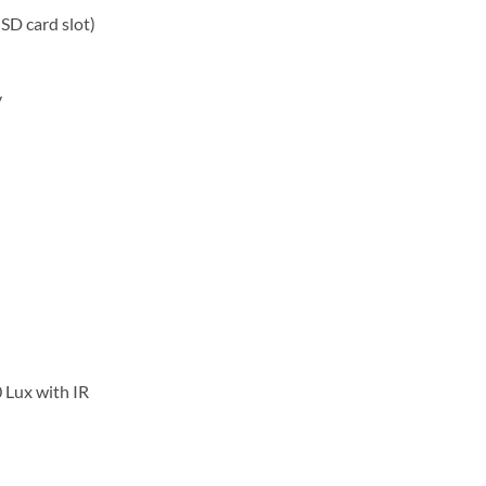
SD card slot)
y
 Lux with IR