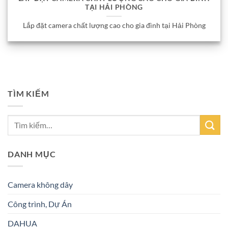
TẠI HẢI PHÒNG
Lắp đặt camera chất lượng cao cho gia đình tại Hải Phòng
TÌM KIẾM
DANH MỤC
Camera không dây
Công trình, Dự Án
DAHUA