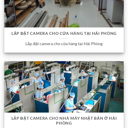
LẮP ĐẶT CAMERA CHO CỬA HÀNG TẠI HẢI PHÒNG
Lắp đặt camera cho cửa hàng tại Hải Phòng
LẮP ĐẶT CAMERA CHO NHÀ MÁY NHẬT BẢN Ở HẢI
PHÒNG