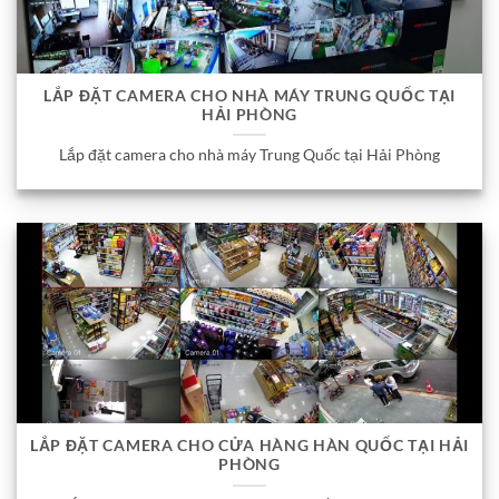
LẮP ĐẶT CAMERA CHO NHÀ MÁY TRUNG QUỐC TẠI
HẢI PHÒNG
Lắp đặt camera cho nhà máy Trung Quốc tại Hải Phòng
LẮP ĐẶT CAMERA CHO CỬA HÀNG HÀN QUỐC TẠI HẢI
PHÒNG