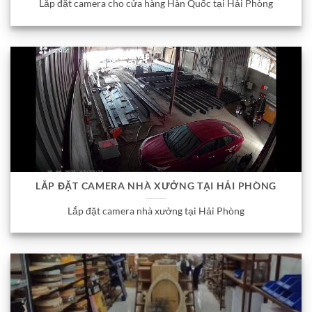
Lắp đặt camera cho cửa hàng Hàn Quốc tại Hải Phòng
LẮP ĐẶT CAMERA NHÀ XƯỞNG TẠI HẢI PHÒNG
Lắp đặt camera nhà xưởng tại Hải Phòng