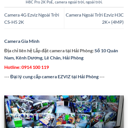
H8C Pro 2K PoE
,
camera ngoài trời
,
ngoài trời
.
Camera 4G Ezviz Ngoài Trời
Camera Ngoài Trời Ezviz H3C
CS-H5 2K
2K+ (4MP)
Camera Gia Minh
Địa chỉ liên hệ Lắp đặt camera tại Hải Phòng:
Số 10 Quán
Nam, Kênh Dương, Lê Chân, Hải Phòng
Hotline:
0914 100 119
---
Đại lý cung cấp camera EZVIZ tại Hải Phòng
---