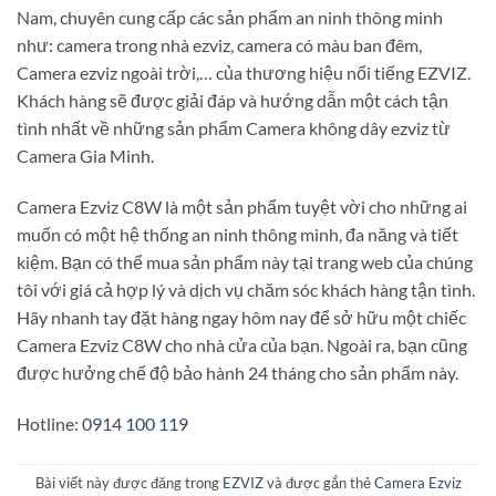
Nam, chuyên cung cấp các sản phẩm an ninh thông minh
như: camera trong nhà ezviz, camera có màu ban đêm,
Camera ezviz ngoài trời,… của thương hiệu nổi tiếng EZVIZ.
Khách hàng sẽ được giải đáp và hướng dẫn một cách tận
tình nhất về những sản phẩm Camera không dây ezviz từ
Camera Gia Minh.
Camera Ezviz C8W là một sản phẩm tuyệt vời cho những ai
muốn có một hệ thống an ninh thông minh, đa năng và tiết
kiệm. Bạn có thể mua sản phẩm này tại trang web của chúng
tôi với giá cả hợp lý và dịch vụ chăm sóc khách hàng tận tình.
Hãy nhanh tay đặt hàng ngay hôm nay để sở hữu một chiếc
Camera Ezviz C8W cho nhà cửa của bạn. Ngoài ra, bạn cũng
được hưởng chế độ bảo hành 24 tháng cho sản phẩm này.
Hotline:
0914 100 119
Bài viết này được đăng trong
EZVIZ
và được gắn thẻ
Camera Ezviz