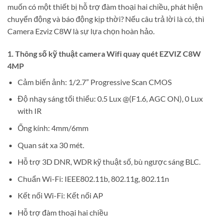
muốn có một thiết bị hỗ trợ đàm thoại hai chiều, phát hiện
chuyển động và báo động kịp thời? Nếu câu trả lời là có, thì
Camera Ezviz C8W là sự lựa chọn hoàn hảo.
1. Thông số kỹ thuật camera Wifi quay quét EZVIZ C8W
4MP
Cảm biến ảnh: 1/2.7” Progressive Scan CMOS
Độ nhạy sáng tối thiểu: 0.5 Lux @(F1.6, AGC ON), 0 Lux
with IR
Ống kính: 4mm/6mm
Quan sát xa 30 mét.
Hỗ trợ 3D DNR, WDR kỹ thuật số, bù ngược sáng BLC.
Chuẩn Wi-Fi: IEEE802.11b, 802.11g, 802.11n
Kết nối Wi-Fi: Kết nối AP
Hỗ trợ đàm thoại hai chiều