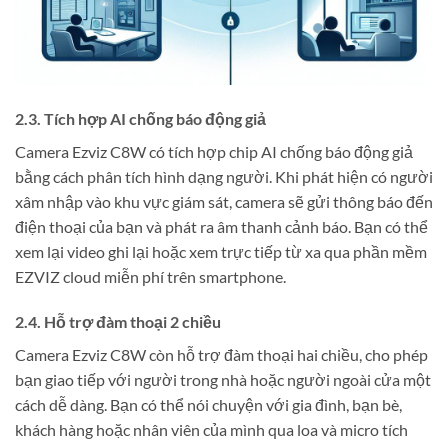
2.3. Tích hợp AI chống báo động giả
Camera Ezviz C8W có tích hợp chip AI chống báo động giả
bằng cách phân tích hình dạng người. Khi phát hiện có người
xâm nhập vào khu vực giám sát, camera sẽ gửi thông báo đến
điện thoại của bạn và phát ra âm thanh cảnh báo. Bạn có thể
xem lại video ghi lại hoặc xem trực tiếp từ xa qua phần mềm
EZVIZ cloud miễn phí trên smartphone.
2.4. Hỗ trợ đàm thoại 2 chiều
Camera Ezviz C8W còn hỗ trợ đàm thoại hai chiều, cho phép
bạn giao tiếp với người trong nhà hoặc người ngoài cửa một
cách dễ dàng. Bạn có thể nói chuyện với gia đình, bạn bè,
khách hàng hoặc nhân viên của mình qua loa và micro tích