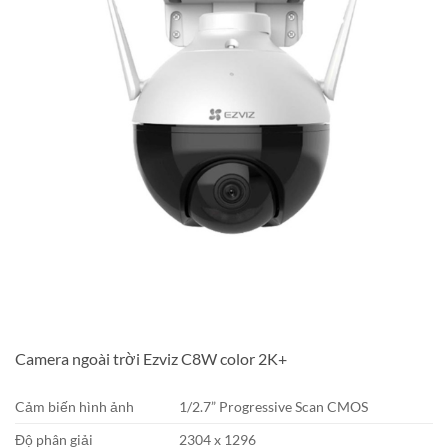
Camera ngoài trời Ezviz C8W color 2K+
Cảm biến hình ảnh
1/2.7” Progressive Scan CMOS
Độ phân giải
2304 x 1296