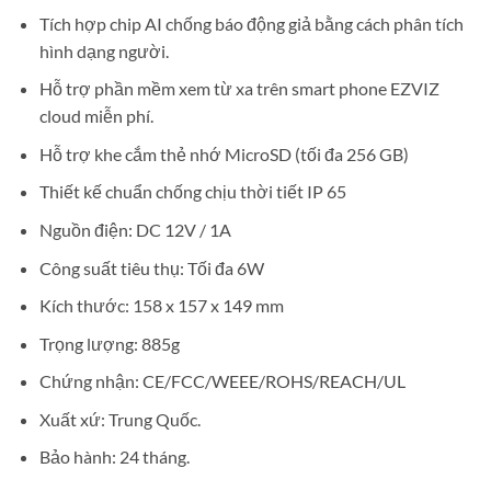
Tích hợp chip AI chống báo động giả bằng cách phân tích
hình dạng người.
Hỗ trợ phần mềm xem từ xa trên smart phone EZVIZ
cloud miễn phí.
Hỗ trợ khe cắm thẻ nhớ MicroSD (tối đa 256 GB)
Thiết kế chuẩn chống chịu thời tiết IP 65
Nguồn điện: DC 12V / 1A
Công suất tiêu thụ: Tối đa 6W
Kích thước: 158 x 157 x 149 mm
Trọng lượng: 885g
Chứng nhận: CE/FCC/WEEE/ROHS/REACH/UL
Xuất xứ: Trung Quốc.
Bảo hành: 24 tháng.