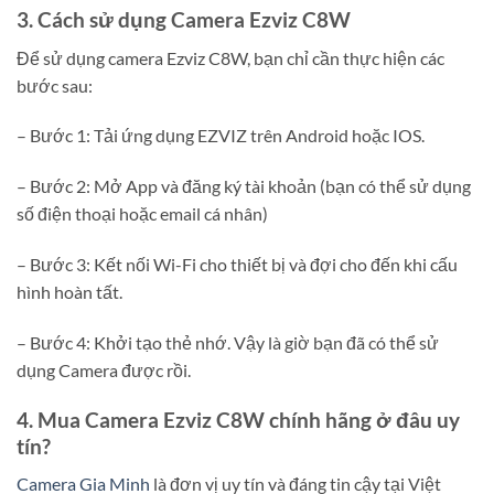
3. Cách sử dụng Camera Ezviz C8W
Để sử dụng camera Ezviz C8W, bạn chỉ cần thực hiện các
bước sau:
– Bước 1: Tải ứng dụng EZVIZ trên Android hoặc IOS.
– Bước 2: Mở App và đăng ký tài khoản (bạn có thể sử dụng
số điện thoại hoặc email cá nhân)
– Bước 3: Kết nối Wi-Fi cho thiết bị và đợi cho đến khi cấu
hình hoàn tất.
– Bước 4: Khởi tạo thẻ nhớ. Vậy là giờ bạn đã có thể sử
dụng Camera được rồi.
4. Mua Camera Ezviz C8W chính hãng ở đâu uy
tín?
Camera Gia Minh
là đơn vị uy tín và đáng tin cậy tại Việt