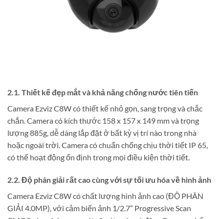
2.1. Thiết kế đẹp mắt và khả năng chống nước tiên tiến
Camera Ezviz C8W có thiết kế nhỏ gọn, sang trọng và chắc
chắn. Camera có kích thước 158 x 157 x 149 mm và trọng
lượng 885g, dễ dàng lắp đặt ở bất kỳ vị trí nào trong nhà
hoặc ngoài trời. Camera có chuẩn chống chịu thời tiết IP 65,
có thể hoạt động ổn định trong mọi điều kiện thời tiết.
2.2. Độ phân giải rất cao cùng với sự tối ưu hóa về hình ảnh
Camera Ezviz C8W có chất lượng hình ảnh cao (ĐỘ PHÂN
GIẢI 4.0MP), với cảm biến ảnh 1/2.7” Progressive Scan