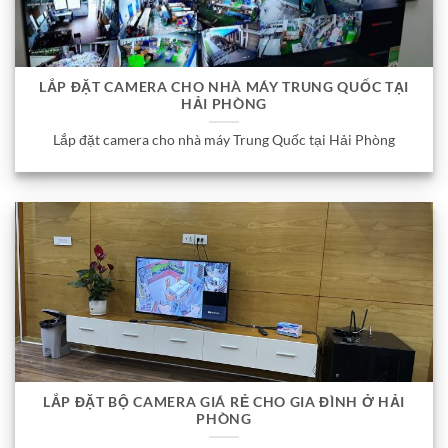
LẮP ĐẶT CAMERA CHO NHÀ MÁY TRUNG QUỐC TẠI
HẢI PHÒNG
Lắp đặt camera cho nhà máy Trung Quốc tại Hải Phòng
LẮP ĐẶT BỘ CAMERA GIÁ RẺ CHO GIA ĐÌNH Ở HẢI
PHÒNG