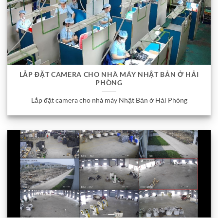
LẮP ĐẶT CAMERA CHO NHÀ MÁY NHẬT BẢN Ở HẢI
PHÒNG
Lắp đặt camera cho nhà máy Nhật Bản ở Hải Phòng