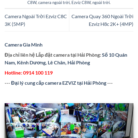
C8W
,
camera ngoài trời
,
Ezviz C8W
,
ngoài trời
.
Camera Ngoài Trời Ezviz C8C
Camera Quay 360 Ngoài Trời
3K (5MP)
Ezviz H8c 2K+ (4MP)
Camera Gia Minh
Địa chỉ liên hệ Lắp đặt camera tại Hải Phòng:
Số 10 Quán
Nam, Kênh Dương, Lê Chân, Hải Phòng
Hotline:
0914 100 119
---
Đại lý cung cấp camera EZVIZ tại Hải Phòng
---