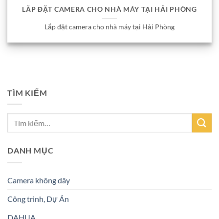
LẮP ĐẶT CAMERA CHO NHÀ MÁY TẠI HẢI PHÒNG
Lắp đặt camera cho nhà máy tại Hải Phòng
TÌM KIẾM
DANH MỤC
Camera không dây
Công trình, Dự Án
DAHUA