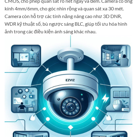
CMOS, cho phép quan sát rõ nét ngày và đêm. Camera có ống
kính 4mm/6mm, cho góc nhìn rộng và quan sát xa 30 mét.
Camera còn hỗ trợ các tính năng nâng cao như 3D DNR,
WDR kỹ thuật số, bù ngược sáng BLC, giúp tối ưu hóa hình
ảnh trong các điều kiện ánh sáng khác nhau.