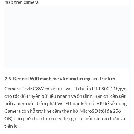
hợp trên camera.
2.5. Kết nối Wifi manh mẽ và dung lượng lưu trữ lớn
Camera Ezviz C8W có kết nối Wi-Fi chuẩn IEEE802.11b/g/n,
cho tốc độ truyền dữ liệu nhanh và ổn định. Bạn chỉ cần kết
nối camera với điểm phát Wi-Fi hoặc kết nối AP để sử dụng.
Camera còn hỗ trợ khe cắm thẻ nhớ MicroSD (tối đa 256
GB), cho phép bạn lưu trữ video ghi lại một cách an toàn và
tiện lợi.