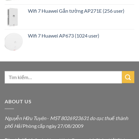
Wifi 7 Huawei Gắn tường AP271E (256 user)
Wifi 7 Huawei AP673 (1024 user)
ABOUT US
Nguyễn Hữu Tuyên
-
MST 8026923631 do cục thuế thành
phố Hải
Phòng cấp ngày 27/08/2009