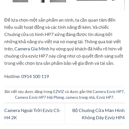
Để lựa chọn một sản phẩm an ninh, ta cần quan tâm đến
hiệu suất hoạt động và các tính năng đi kèm. Và chiếc
Chuông cửa có hình HP7 xứng đáng được tin dùng bởi
những khả năng ưu việt mà nó mang lại. Thông qua bài viết
trên,
Camera Gia Minh
hy vọng quý khách đã hiểu rõ hơn về
chuông cửa ezviz HP7 này cũng như có quyết định sáng suốt
trong việc chọn lựa sản phẩm bảo vệ gia đình và tài sản.
Hotline:
0914 100 119
Bài viết này được đăng trong
EZVIZ
và được gắn thẻ
Camera Ezviz HP7
,
Camera Ezviz HP7 Hải Phòng
,
camera trong nhà
,
Ezviz HP7
.
Camera Ngoài Trời Ezviz CS-
Bộ Chuông Cửa Màn Hình
H4 2K
Không Dây Ezviz HP4