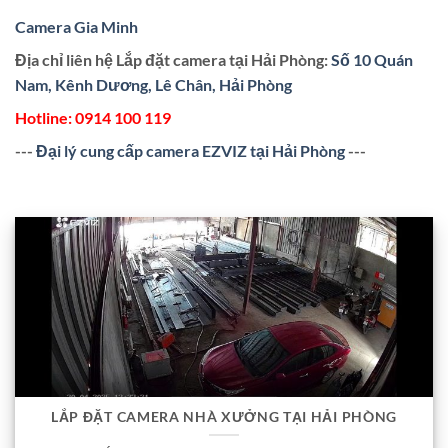
Camera Gia Minh
Địa chỉ liên hệ Lắp đặt camera tại Hải Phòng:
Số 10 Quán
Nam, Kênh Dương, Lê Chân, Hải Phòng
Hotline:
0914 100 119
---
Đại lý cung cấp camera EZVIZ tại Hải Phòng
---
LẮP ĐẶT CAMERA NHÀ XƯỞNG TẠI HẢI PHÒNG