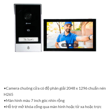
•Camera chuông cửa có độ phân giải 2048 x 1296 chuẩn nén
H265
•Màn hình màu 7 inch góc nhìn rộng
•Hỗ trợ mở khóa cổng qua màn hình hoặc từ xa hoặc trực