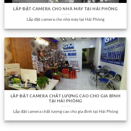
LẮP ĐẶT CAMERA CHO NHÀ MÁY TẠI HẢI PHÒNG
Lắp đặt camera cho nhà máy tại Hải Phòng
LẮP ĐẶT CAMERA CHẤT LƯỢNG CAO CHO GIA ĐÌNH
TẠI HẢI PHÒNG
Lắp đặt camera chất lượng cao cho gia đình tại Hải Phòng