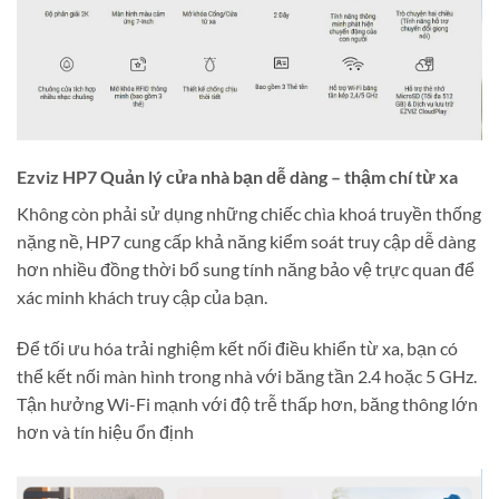
Ezviz HP7 Quản lý cửa nhà bạn dễ dàng – thậm chí từ xa
Không còn phải sử dụng những chiếc chìa khoá truyền thống
nặng nề, HP7 cung cấp khả năng kiểm soát truy cập dễ dàng
hơn nhiều đồng thời bổ sung tính năng bảo vệ trực quan để
xác minh khách truy cập của bạn.
Để tối ưu hóa trải nghiệm kết nối điều khiển từ xa, bạn có
thể kết nối màn hình trong nhà với băng tần 2.4 hoặc 5 GHz.
Tận hưởng Wi-Fi mạnh với độ trễ thấp hơn, băng thông lớn
hơn và tín hiệu ổn định