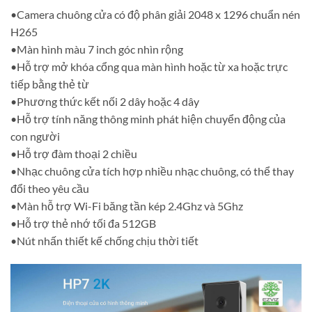
•Camera chuông cửa có độ phân giải 2048 x 1296 chuẩn nén
H265
•Màn hình màu 7 inch góc nhìn rộng
•Hỗ trợ mở khóa cổng qua màn hình hoặc từ xa hoặc trực
tiếp bằng thẻ từ
•Phương thức kết nối 2 dây hoặc 4 dây
•Hỗ trợ tính năng thông minh phát hiện chuyển động của
con người
•Hỗ trợ đàm thoại 2 chiều
•Nhạc chuông cửa tích hợp nhiều nhạc chuông, có thể thay
đổi theo yêu cầu
•Màn hỗ trợ Wi-Fi băng tần kép 2.4Ghz và 5Ghz
•Hỗ trợ thẻ nhớ tối đa 512GB
•Nút nhấn thiết kế chống chịu thời tiết