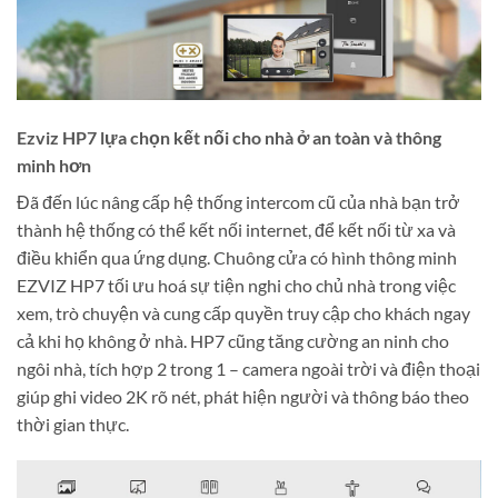
Ezviz HP7 lựa chọn kết nối cho nhà ở an toàn và thông
minh hơn
Đã đến lúc nâng cấp hệ thống intercom cũ của nhà bạn trở
thành hệ thống có thể kết nối internet, để kết nối từ xa và
điều khiển qua ứng dụng. Chuông cửa có hình thông minh
EZVIZ HP7 tối ưu hoá sự tiện nghi cho chủ nhà trong việc
xem, trò chuyện và cung cấp quyền truy cập cho khách ngay
cả khi họ không ở nhà. HP7 cũng tăng cường an ninh cho
ngôi nhà, tích hợp 2 trong 1 – camera ngoài trời và điện thoại
giúp ghi video 2K rõ nét, phát hiện người và thông báo theo
thời gian thực.