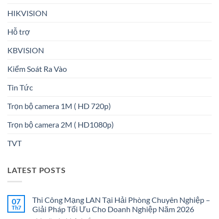
HIKVISION
Hỗ trợ
KBVISION
Kiểm Soát Ra Vào
Tin Tức
Trọn bộ camera 1M ( HD 720p)
Trọn bộ camera 2M ( HD1080p)
TVT
LATEST POSTS
Thi Công Mạng LAN Tại Hải Phòng Chuyên Nghiệp –
07
Th7
Giải Pháp Tối Ưu Cho Doanh Nghiệp Năm 2026