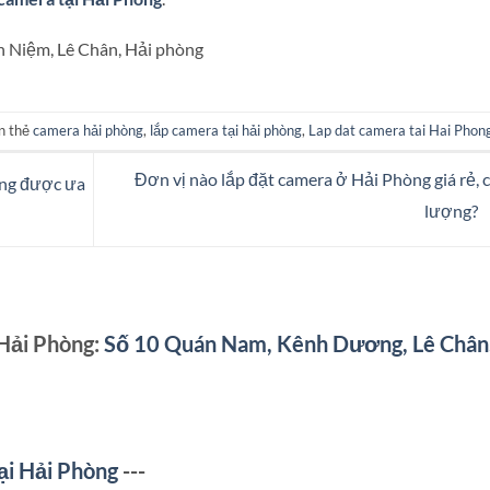
nh Niệm, Lê Chân, Hải phòng
n thẻ
camera hải phòng
,
lắp camera tại hải phòng
,
Lap dat camera tai Hai Phon
Đơn vị nào lắp đặt camera ở Hải Phòng giá rẻ, 
àng được ưa
lượng?
 Hải Phòng:
Số 10 Quán Nam, Kênh Dương, Lê Chân
ại Hải Phòng
---