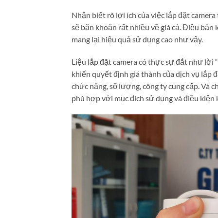
Nhận biết rõ lợi ích của việc lắp đặt camer
sẽ băn khoăn rất nhiều về giá cả. Điều băn 
mang lại hiệu quả sử dụng cao như vậy.
Liệu lắp đặt camera có thực sự đắt như lời 
khiến quyết định giá thành của dịch vụ lắp 
chức năng, số lượng, công ty cung cấp. Và 
phù hợp với mục đích sử dụng và điều kiện k