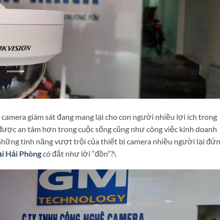
camera giám sát đang mang lại cho con người nhiều lợi ích trong
được an tâm hơn trong cuộc sống cũng như công việc kinh doanh
 những tính năng vượt trội của thiết bị camera nhiều người lại đứ
ại Hải Phòng
có đắt như lời “đồn”?\