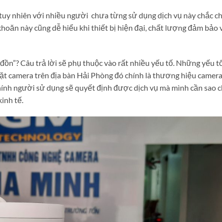
a tuy nhiên với nhiều người chưa từng sử dụng dịch vụ này chắc c
khoăn này cũng dễ hiểu khi thiết bị hiện đại, chất lượng đảm bảo 
“đồn”? Câu trả lời sẽ phụ thuộc vào rất nhiều yếu tố. Những yếu t
đặt camera trên địa bàn Hải Phòng đó chính là thương hiệu camera
chính người sử dụng sẽ quyết định được dịch vụ mà mình cần sao 
inh tế.