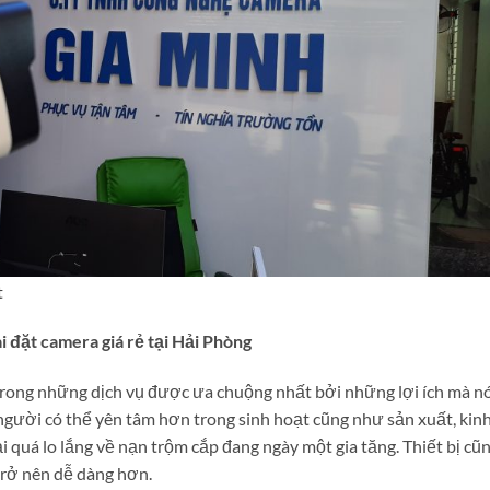
t
ài đặt camera giá rẻ tại Hải Phòng
trong những dịch vụ được ưa chuộng nhất bởi những lợi ích mà n
n người có thể yên tâm hơn trong sinh hoạt cũng như sản xuất, kin
i quá lo lắng về nạn trộm cắp đang ngày một gia tăng. Thiết bị cũ
 trở nên dễ dàng hơn.