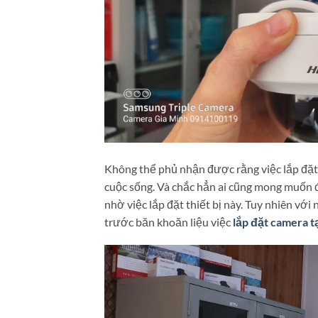
Không thể phủ nhận được rằng việc lắp đặt 
cuộc sống. Và chắc hẳn ai cũng mong muốn 
nhờ việc lắp đặt thiết bị này. Tuy nhiên với
trước băn khoăn liệu việc
lắp đặt camera t