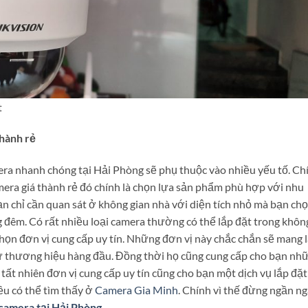
t
thành rẻ
mera nhanh chóng tại Hải Phòng sẽ phụ thuộc vào nhiều yếu tố. Ch
mera giá thành rẻ đó chính là chọn lựa sản phẩm phù hợp với nhu
ạn chỉ cần quan sát ở không gian nhà với diện tích nhỏ mà bạn ch
 đêm. Có rất nhiều loại camera thường có thể lắp đặt trong khôn
họn đơn vị cung cấp uy tín. Những đơn vị này chắc chắn sẽ mang l
 thương hiệu hàng đầu. Đồng thời họ cũng cung cấp cho bạn nh
 tất nhiên đơn vị cung cấp uy tín cũng cho bạn một dịch vụ lắp đặt
đều có thể tìm thấy ở
Camera Gia Minh
. Chính vì thế đừng ngần ng
 camera tại Hải Phòng
.