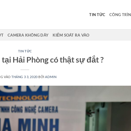
TIN TỨC
CÔNG TRÌN
VT
CAMERA KHÔNG DÂY
KIỂM SOÁT RA VÀO
TIN TỨC
tại Hải Phòng có thật sự đắt ?
NG VÀO
THÁNG 3 3, 2020
BỞI
ADMIN