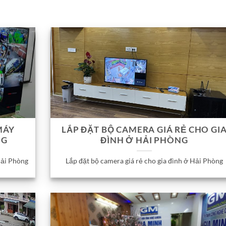
MÁY
LẮP ĐẶT BỘ CAMERA GIÁ RẺ CHO GI
NG
ĐÌNH Ở HẢI PHÒNG
Hải Phòng
Lắp đặt bộ camera giá rẻ cho gia đình ở Hải Phòng