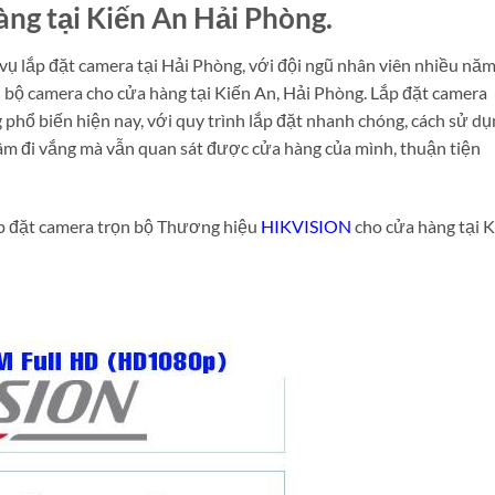
ng tại Kiến An Hải Phòng.
vụ lắp đặt camera tại Hải Phòng, với đội ngũ nhân viên nhiều nă
ọn bộ camera cho cửa hàng tại Kiến An, Hải Phòng. Lắp đặt camera
 phổ biến hiện nay, với quy trình lắp đặt nhanh chóng, cách sử d
tâm đi vắng mà vẫn quan sát được cửa hàng của mình, thuận tiện
ắp đặt camera trọn bộ Thương hiệu
HIKVISION
cho cửa hàng tại 