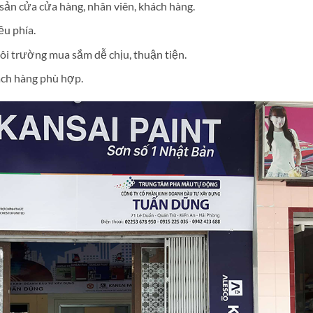
sản cửa cửa hàng, nhân viên, khách hàng.
ều phía.
i trường mua sắm dễ chịu, thuận tiện.
ách hàng phù hợp.