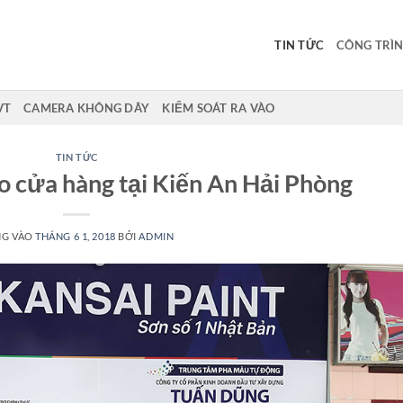
TIN TỨC
CÔNG TRÌN
VT
CAMERA KHÔNG DÂY
KIỂM SOÁT RA VÀO
TIN TỨC
o cửa hàng tại Kiến An Hải Phòng
NG VÀO
THÁNG 6 1, 2018
BỞI
ADMIN