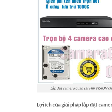
Lắp đặt camera quan sát HIKVISION cho
Lợi ích của giải pháp lắp đặt came