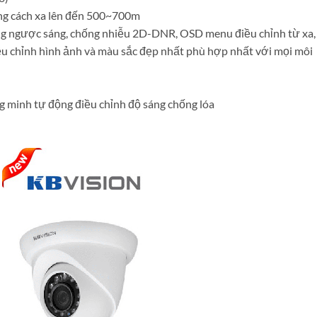
oảng cách xa lên đến 500~700m
ống ngược sáng, chống nhiễu 2D-DNR, OSD menu điều chỉnh từ xa,
u chỉnh hình ảnh và màu sắc đẹp nhất phù hợp nhất với mọi môi
g minh tự động điều chỉnh độ sáng chống lóa