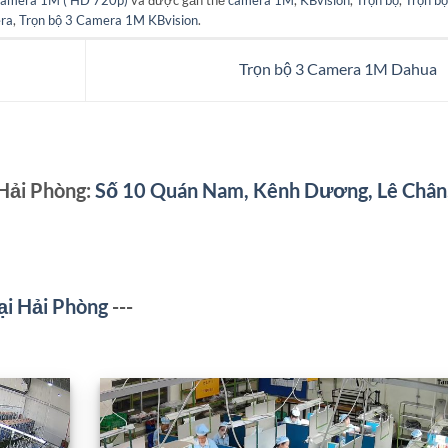
ra
,
Trọn bộ 3 Camera 1M KBvision
.
Trọn bộ 3 Camera 1M Dahua
 Hải Phòng:
Số 10 Quán Nam, Kênh Dương, Lê Chân
ại Hải Phòng
---