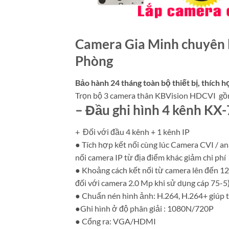
Camera Gia Minh chuyên lắ
Phòng
Bảo hành 24 tháng toàn bộ thiết bị, thích 
Trọn bộ 3 camera thân KBVision HDCVI gồ
– Đầu ghi hình 4 kênh K
+ Đối với đầu 4 kênh + 1 kênh IP
● Tích hợp kết nối cùng lúc Camera CVI / an
nối camera IP từ địa điểm khác giảm chi phí
● Khoảng cách kết nối từ camera lên đến 12
đối với camera 2.0 Mp khi sử dụng cáp 75-5
● Chuẩn nén hình ảnh: H.264, H.264+ giúp t
●Ghi hình ở độ phân giải : 1080N/720P
● Cổng ra: VGA/HDMI