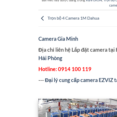
came
Trọn bộ 4 Camera 1M Dahua
Camera Gia Minh
Địa chỉ liên hệ Lắp đặt camera tại
Hải Phòng
Hotline:
0914 100 119
---
Đại lý cung cấp camera EZVIZ t