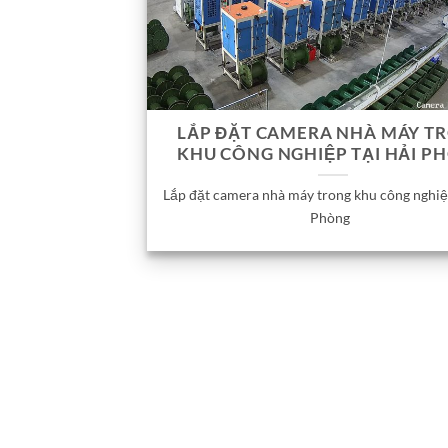
LẮP ĐẶT CAMERA NHÀ MÁY T
KHU CÔNG NGHIỆP TẠI HẢI P
Lắp đặt camera nhà máy trong khu công nghiệ
Phòng