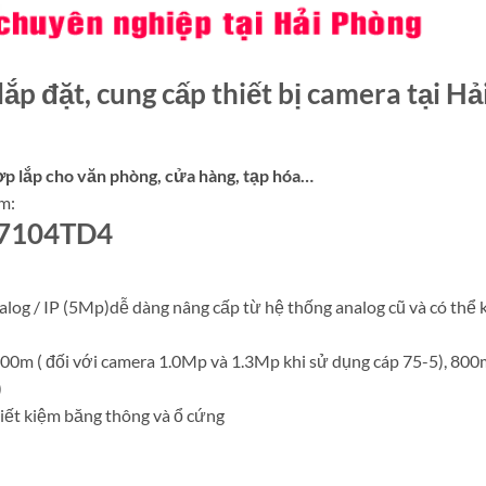
p đặt, cung cấp thiết bị camera tại Hả
hợp lắp cho văn phòng, cửa hàng, tạp hóa…
m:
X-7104TD4
alog / IP (5Mp)dễ dàng nâng cấp từ hệ thống analog cũ và có thể 
00m ( đối với camera 1.0Mp và 1.3Mp khi sử dụng cáp 75-5), 800
)
iết kiệm băng thông và ổ cứng