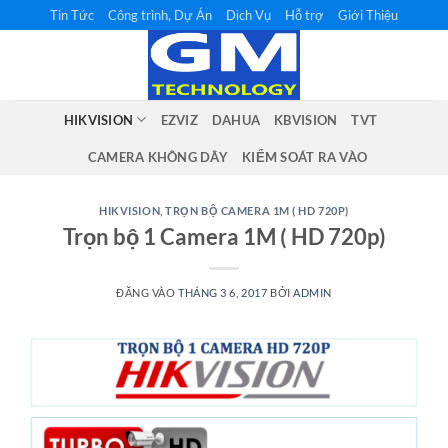
Bỏ
Tin Tức
Công trình, Dự Án
Dịch Vụ
Hỗ trợ
Giới Thiệu
qua
nội
dung
HIKVISION
EZVIZ
DAHUA
KBVISION
TVT
CAMERA KHÔNG DÂY
KIỂM SOÁT RA VÀO
HIKVISION
,
TRỌN BỘ CAMERA 1M ( HD 720P)
Trọn bộ 1 Camera 1M ( HD 720p)
ĐĂNG VÀO
THÁNG 3 6, 2017
BỞI
ADMIN