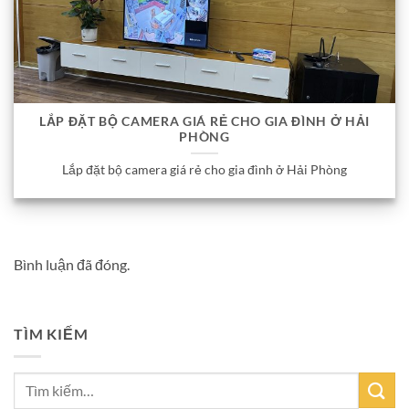
LẮP ĐẶT BỘ CAMERA GIÁ RẺ CHO GIA ĐÌNH Ở HẢI
PHÒNG
Lắp đặt bộ camera giá rẻ cho gia đình ở Hải Phòng
Bình luận đã đóng.
TÌM KIẾM