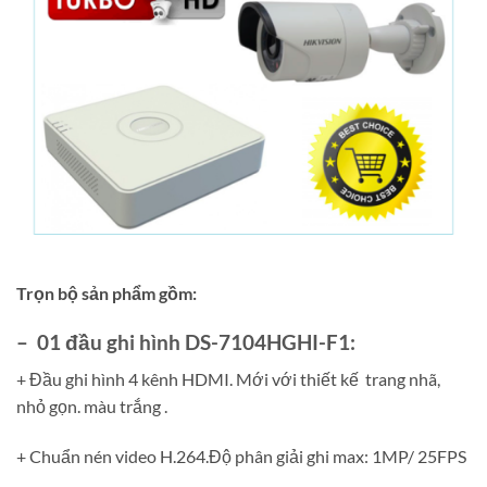
Trọn bộ sản phẩm gồm:
– 01 đầu ghi hình DS-7104HGHI-F1:
+ Đầu ghi hình 4 kênh HDMI. Mới với thiết kế trang nhã,
nhỏ gọn. màu trắng .
+ Chuẩn nén video H.264.Độ phân giải ghi max: 1MP/ 25FPS