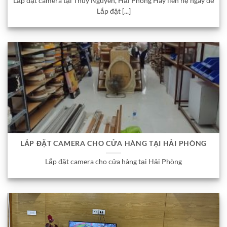
Lắp đặt camera tại Thủy Nguyên, Hải Phòng Hãy liên hệ ngay để
Lắp đặt [...]
LẮP ĐẶT CAMERA CHO CỬA HÀNG TẠI HẢI PHÒNG
Lắp đặt camera cho cửa hàng tại Hải Phòng