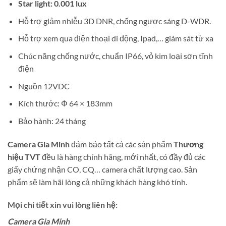
Star light: 0.001 lux
Hỗ trợ giảm nhiễu 3D DNR, chống ngược sáng D-WDR.
Hỗ trợ xem qua điện thoại di động, Ipad,… giám sát từ xa
Chúc năng chống nước, chuẩn IP66, vỏ kim loại sơn tĩnh
điện
Nguồn 12VDC
Kích thước: Φ 64 × 183mm
Bảo hành: 24 tháng
Camera Gia Minh
đảm bảo tất cả các sản phẩm
Thương
hiệu TVT
đều là hàng chính hãng, mới nhất, có đầy đủ các
giấy chứng nhận CO, CQ… camera chất lượng cao. Sản
phẩm sẽ làm hãi lòng cả những khách hàng khó tính.
Mọi chi tiết xin vui lòng liên hệ:
Camera Gia Minh