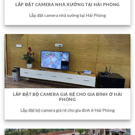
LẮP ĐẶT CAMERA NHÀ XƯỞNG TẠI HẢI PHÒNG
Lắp đặt camera nhà xưởng tại Hải Phòng
LẮP ĐẶT BỘ CAMERA GIÁ RẺ CHO GIA ĐÌNH Ở HẢI
PHÒNG
Lắp đặt bộ camera giá rẻ cho gia đình ở Hải Phòng