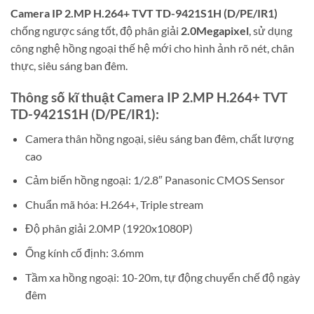
Camera IP 2.MP H.264+ TVT TD-9421S1H (D/PE/IR1)
chống ngược sáng tốt, độ phân giải
2.0Megapixel
, sử dụng
công nghệ hồng ngoại thế hệ mới cho hình ảnh rõ nét, chân
thực, siêu sáng ban đêm.
Thông số kĩ thuật Camera IP 2.MP H.264+ TVT
TD-9421S1H (D/PE/IR1):
Camera thân hồng ngoại, siêu sáng ban đêm, chất lượng
cao
Cảm biến hồng ngoại: 1/2.8″ Panasonic CMOS Sensor
Chuẩn mã hóa: H.264+, Triple stream
Độ phân giải 2.0MP (1920x1080P)
Ống kính cố định: 3.6mm
Tầm xa hồng ngoại: 10-20m, tự động chuyển chế độ ngày
đêm