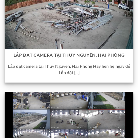
LẮP ĐẶT CAMERA TẠI THỦY NGUYÊN, HẢI PHÒNG
Lắp đặt camera tại Thủy Nguyên, Hải Phòng Hãy liên hệ ngay để
Lắp đặt [...]