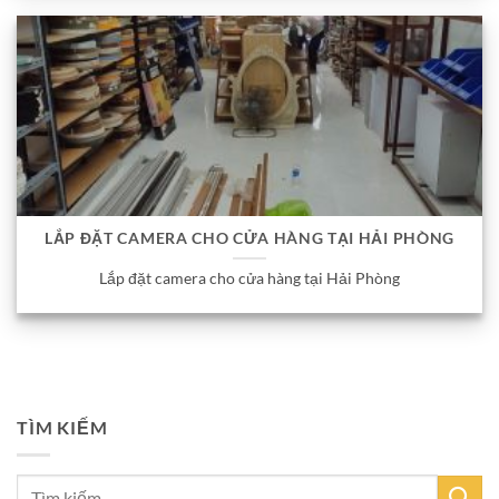
LẮP ĐẶT CAMERA CHO CỬA HÀNG TẠI HẢI PHÒNG
Lắp đặt camera cho cửa hàng tại Hải Phòng
TÌM KIẾM