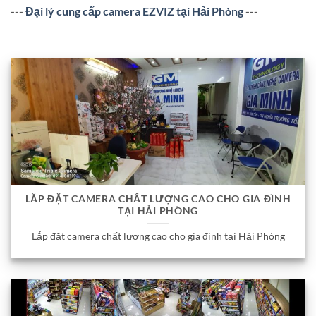
---
Đại lý cung cấp camera EZVIZ tại Hải Phòng
---
LẮP ĐẶT CAMERA CHẤT LƯỢNG CAO CHO GIA ĐÌNH
TẠI HẢI PHÒNG
Lắp đặt camera chất lượng cao cho gia đình tại Hải Phòng