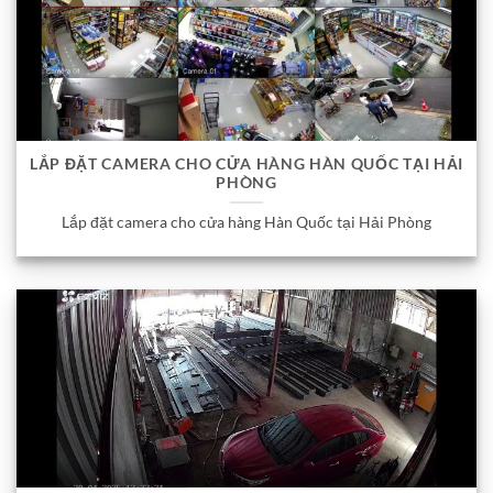
LẮP ĐẶT CAMERA CHO CỬA HÀNG HÀN QUỐC TẠI HẢI
PHÒNG
Lắp đặt camera cho cửa hàng Hàn Quốc tại Hải Phòng