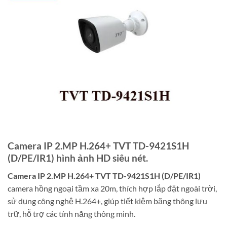
Camera IP 2.MP H.264+ TVT TD-9421S1H
(D/PE/IR1) hình ảnh HD siêu nét.
Camera IP 2.MP H.264+ TVT TD-9421S1H (D/PE/IR1)
camera hồng ngoại tầm xa 20m, thích hợp lắp đặt ngoài trời,
sử dụng công nghệ H.264+, giúp tiết kiệm băng thông lưu
trữ, hỗ trợ các tính năng thông minh.