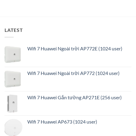
tối
ưu
LATEST
Wifi 7 Huawei Ngoài trời AP772E (1024 user)
Wifi 7 Huawei Ngoài trời AP772 (1024 user)
Wifi 7 Huawei Gắn tường AP271E (256 user)
Wifi 7 Huawei AP673 (1024 user)