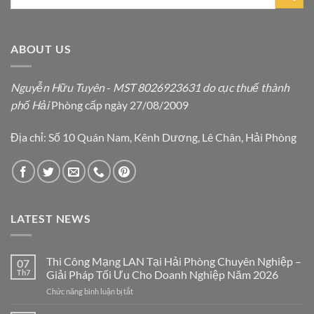
ABOUT US
Nguyễn Hữu Tuyên
-
MST 8026923631 do cục thuế thành
phố Hải
Phòng cấp ngày 27/08/2009
Địa chỉ: Số 10 Quán Nam, Kênh Dương, Lê Chân, Hải Phòng
LATEST NEWS
Thi Công Mạng LAN Tại Hải Phòng Chuyên Nghiệp –
07
Th7
Giải Pháp Tối Ưu Cho Doanh Nghiệp Năm 2026
ở
Chức năng bình luận bị tắt
Thi