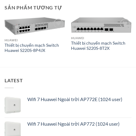
SẢN PHẨM TƯƠNG TỰ
Add to
Add to
wishlist
wishlist
HUAWEI
HUAWEI
Thiết bị chuyển mạch Switch
Thiết bị chuyển mạch Switch
Huawei S220S-8T2X
Huawei S220S-8P4JX
LATEST
Wifi 7 Huawei Ngoài trời AP772E (1024 user)
Wifi 7 Huawei Ngoài trời AP772 (1024 user)