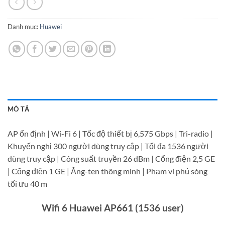
Danh mục:
Huawei
MÔ TẢ
AP ổn định | Wi-Fi 6 | Tốc độ thiết bị 6,575 Gbps | Tri-radio |
Khuyến nghị 300 người dùng truy cập | Tối đa 1536 người
dùng truy cập | Công suất truyền 26 dBm | Cổng điện 2,5 GE
| Cổng điện 1 GE | Ăng-ten thông minh | Phạm vi phủ sóng
tối ưu 40 m
Wifi 6 Huawei AP661 (1536 user)