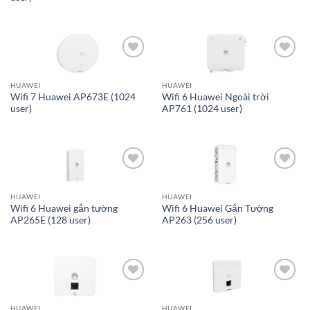
Add to
Add to
wishlist
wishlist
HUAWEI
HUAWEI
Wifi 7 Huawei AP673E (1024
Wifi 6 Huawei Ngoài trời
user)
AP761 (1024 user)
Add to
Add to
wishlist
wishlist
HUAWEI
HUAWEI
Wifi 6 Huawei gắn tường
Wifi 6 Huawei Gắn Tường
AP265E (128 user)
AP263 (256 user)
Add to
Add to
wishlist
wishlist
HUAWEI
HUAWEI