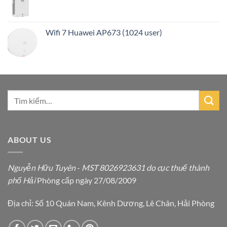
Wifi 7 Huawei AP673 (1024 user)
ABOUT US
Nguyễn Hữu Tuyên
-
MST 8026923631 do cục thuế thành
phố Hải
Phòng cấp ngày 27/08/2009
Địa chỉ: Số 10 Quán Nam, Kênh Dương, Lê Chân, Hải Phòng