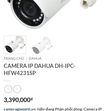
TRANG CHỦ
/
DAHUA
CAMERA IP DAHUA DH-IPC-
HFW4231SP
3,390,000
₫
cameragiaminh.vn
hiện đang Phân phối dòng Camera IP