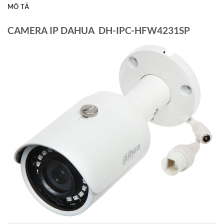
MÔ TẢ
CAMERA IP DAHUA DH-IPC-HFW4231SP