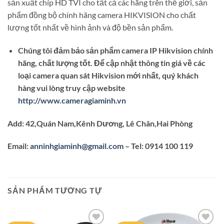
sản xuất chíp HD TVI cho tất cả các hãng trên thế giới, sản
phẩm đồng bộ chính hãng camera HIKVISION cho chất
lượng tốt nhất về hình ảnh và độ bền sản phẩm.
Chúng tôi đảm bảo sản phẩm camera IP Hikvision chính
hãng, chất lượng tốt. Để cập nhật thông tin giá về các
loại camera quan sát Hikvision mới nhất, quý khách
hàng vui lòng truy cập website
http://www.cameragiaminh.vn
Add: 42,Quán Nam,Kênh Dương, Lê Chân,Hai Phòng
Email:
anninhgiaminh@gmail.com
– Tel: 0914 100 119
SẢN PHẨM TƯƠNG TỰ