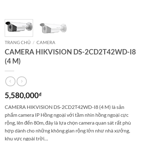
TRANG CHỦ
/
CAMERA
CAMERA HIKVISION DS-2CD2T42WD-I8
(4 M)
5,580,000
₫
CAMERA HIKVISION DS-2CD2T42WD-I8 (4 M) là sản
phẩm camera IP Hồng ngoại với tầm nhìn hồng ngoại cực
rộng, lên đến 80m, đây là lựa chọn camera quan sát rất phù
hợp dành cho những không gian rộng lớn như nhà xưởng,
khu vực ngoài trời…