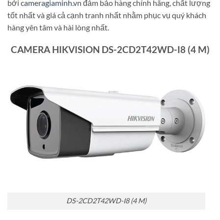
bởi
cameragiaminh.vn
đảm bảo hàng chính hãng, chất lượng
tốt nhất và giá cả cạnh tranh nhất nhằm phục vụ quý khách
hàng yên tâm và hài lòng nhất.
CAMERA HIKVISION DS-2CD2T42WD-I8 (4 M)
DS-2CD2T42WD-I8 (4 M)