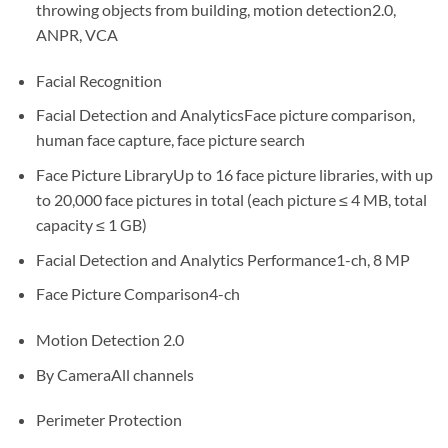
throwing objects from building, motion detection2.0,
ANPR, VCA
Facial Recognition
Facial Detection and AnalyticsFace picture comparison,
human face capture, face picture search
Face Picture LibraryUp to 16 face picture libraries, with up
to 20,000 face pictures in total (each picture ≤ 4 MB, total
capacity ≤ 1 GB)
Facial Detection and Analytics Performance1-ch, 8 MP
Face Picture Comparison4-ch
Motion Detection 2.0
By CameraAll channels
Perimeter Protection