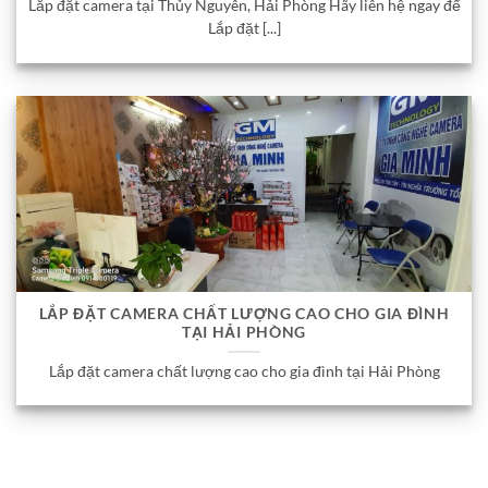
Lắp đặt camera tại Thủy Nguyên, Hải Phòng Hãy liên hệ ngay để
Lắp đặt [...]
LẮP ĐẶT CAMERA CHẤT LƯỢNG CAO CHO GIA ĐÌNH
TẠI HẢI PHÒNG
Lắp đặt camera chất lượng cao cho gia đình tại Hải Phòng