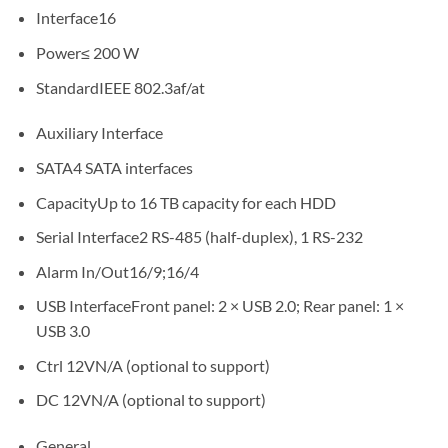
Interface16
Power≤ 200 W
StandardIEEE 802.3af/at
Auxiliary Interface
SATA4 SATA interfaces
CapacityUp to 16 TB capacity for each HDD
Serial Interface2 RS-485 (half-duplex), 1 RS-232
Alarm In/Out16/9;16/4
USB InterfaceFront panel: 2 × USB 2.0; Rear panel: 1 ×
USB 3.0
Ctrl 12VN/A (optional to support)
DC 12VN/A (optional to support)
General