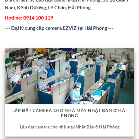
Nam, Kênh Dương, Lê Chân, Hải Phòng
Hotline:
0914 100 119
---
Đại lý cung cấp camera EZVIZ tại Hải Phòng
---
LẮP ĐẶT CAMERA CHO NHÀ MÁY NHẬT BẢN Ở HẢI
PHÒNG
Lắp đặt camera cho nhà máy Nhật Bản ở Hải Phòng