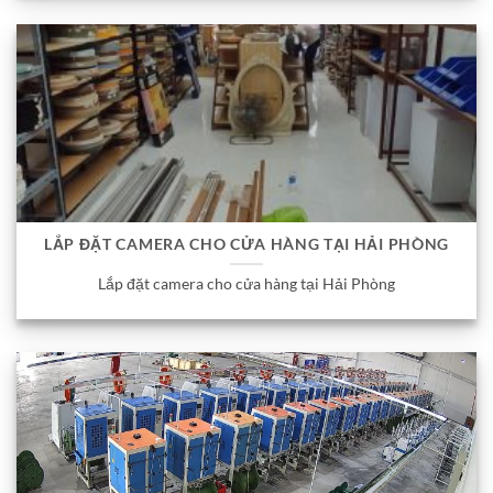
LẮP ĐẶT CAMERA CHO CỬA HÀNG TẠI HẢI PHÒNG
Lắp đặt camera cho cửa hàng tại Hải Phòng