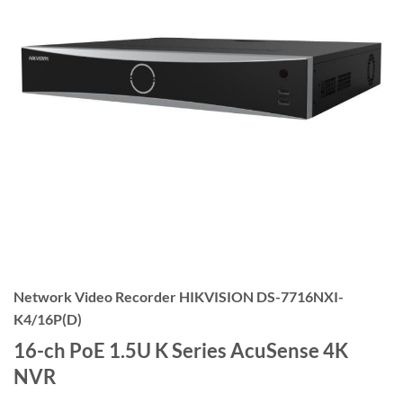
Network Video Recorder HIKVISION DS-7716NXI-
K4/16P(D)
16-ch PoE 1.5U K Series AcuSense 4K
NVR