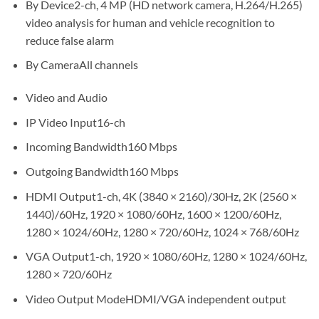
By Device2-ch, 4 MP (HD network camera, H.264/H.265)
video analysis for human and vehicle recognition to
reduce false alarm
By CameraAll channels
Video and Audio
IP Video Input16-ch
Incoming Bandwidth160 Mbps
Outgoing Bandwidth160 Mbps
HDMI Output1-ch, 4K (3840 × 2160)/30Hz, 2K (2560 ×
1440)/60Hz, 1920 × 1080/60Hz, 1600 × 1200/60Hz,
1280 × 1024/60Hz, 1280 × 720/60Hz, 1024 × 768/60Hz
VGA Output1-ch, 1920 × 1080/60Hz, 1280 × 1024/60Hz,
1280 × 720/60Hz
Video Output ModeHDMI/VGA independent output