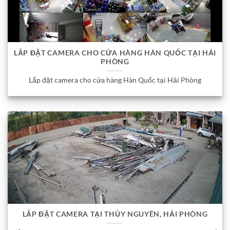
LẮP ĐẶT CAMERA CHO CỬA HÀNG HÀN QUỐC TẠI HẢI
PHÒNG
Lắp đặt camera cho cửa hàng Hàn Quốc tại Hải Phòng
LẮP ĐẶT CAMERA TẠI THỦY NGUYÊN, HẢI PHÒNG