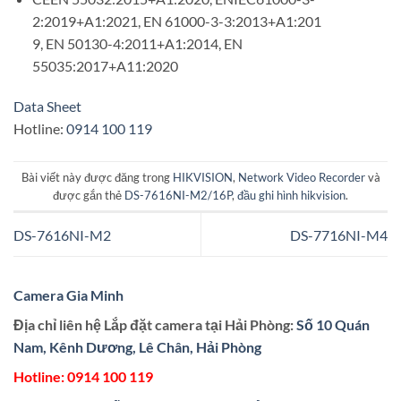
2:2019+A1:2021, EN 61000-3-3:2013+A1:201
9, EN 50130-4:2011+A1:2014, EN
55035:2017+A11:2020
Data Sheet
Hotline:
0914 100 119
Bài viết này được đăng trong
HIKVISION
,
Network Video Recorder
và
được gắn thẻ
DS-7616NI-M2/16P
,
đầu ghi hình hikvision
.
DS-7616NI-M2
DS-7716NI-M4
Camera Gia Minh
Địa chỉ liên hệ Lắp đặt camera tại Hải Phòng:
Số 10 Quán
Nam, Kênh Dương, Lê Chân, Hải Phòng
Hotline:
0914 100 119