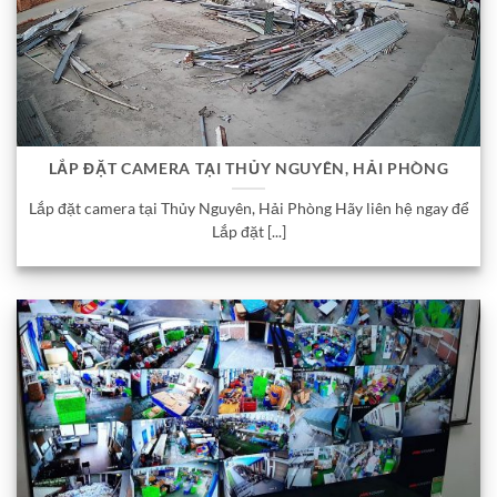
LẮP ĐẶT CAMERA TẠI THỦY NGUYÊN, HẢI PHÒNG
Lắp đặt camera tại Thủy Nguyên, Hải Phòng Hãy liên hệ ngay để
Lắp đặt [...]