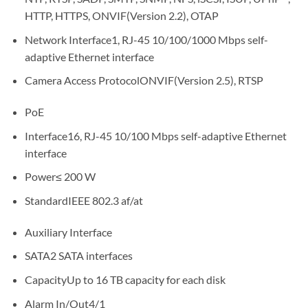
HTTP, HTTPS, ONVIF(Version 2.2), OTAP
Network Interface1, RJ-45 10/100/1000 Mbps self-
adaptive Ethernet interface
Camera Access ProtocolONVIF(Version 2.5), RTSP
PoE
Interface16, RJ-45 10/100 Mbps self-adaptive Ethernet
interface
Power≤ 200 W
StandardIEEE 802.3 af/at
Auxiliary Interface
SATA2 SATA interfaces
CapacityUp to 16 TB capacity for each disk
Alarm In/Out4/1