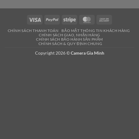
Visa
PayPal
Stripe
MasterCard
Cash
On
CHÍNH SÁCH THANH TOÁN
BẢO MẬT THÔNG TIN KHÁCH HÀNG
Delivery
CHÍNH SÁCH GIAO, NHẬN HÀNG
CHÍNH SÁCH BẢO HÀNH SẢN PHẨM
CHÍNH SÁCH & QUY ĐỊNH CHUNG
Copyright 2026 ©
Camera Gia Minh