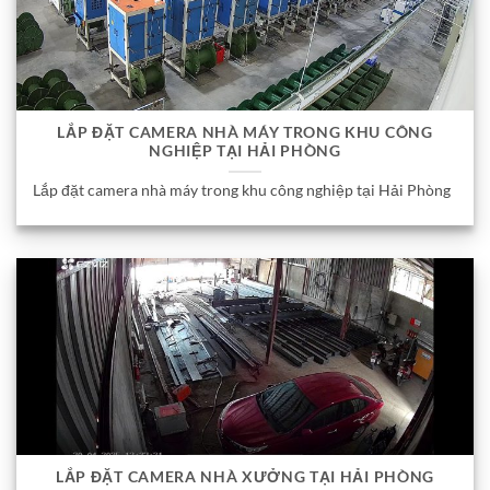
LẮP ĐẶT CAMERA NHÀ MÁY TRONG KHU CÔNG
NGHIỆP TẠI HẢI PHÒNG
Lắp đặt camera nhà máy trong khu công nghiệp tại Hải Phòng
LẮP ĐẶT CAMERA NHÀ XƯỞNG TẠI HẢI PHÒNG