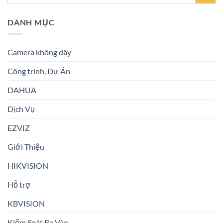
DANH MỤC
Camera không dây
Công trình, Dự Án
DAHUA
Dịch Vụ
EZVIZ
Giới Thiệu
HIKVISION
Hỗ trợ
KBVISION
Kiểm Soát Ra Vào