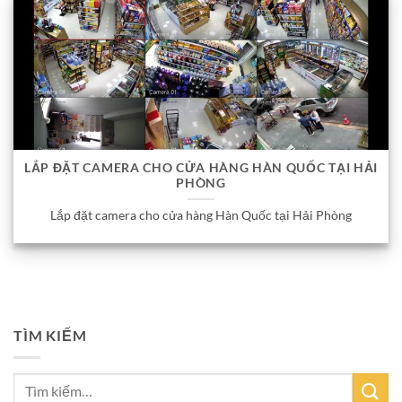
LẮP ĐẶT CAMERA CHO CỬA HÀNG HÀN QUỐC TẠI HẢI
PHÒNG
Lắp đặt camera cho cửa hàng Hàn Quốc tại Hải Phòng
TÌM KIẾM