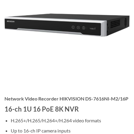
Network Video Recorder HIKVISION DS-7616NI-M2/16P
16-ch 1U 16 PoE 8K NVR
H.265+/H.265/H.264+/H.264 video formats
Up to 16-ch IP camera inputs