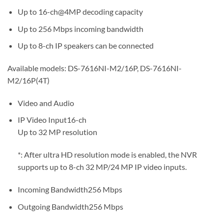
Up to 16-ch@4MP decoding capacity
Up to 256 Mbps incoming bandwidth
Up to 8-ch IP speakers can be connected
Available models: DS-7616NI-M2/16P, DS-7616NI-
M2/16P(4T)
Video and Audio
IP Video Input16-ch
Up to 32 MP resolution
*: After ultra HD resolution mode is enabled, the NVR
supports up to 8-ch 32 MP/24 MP IP video inputs.
Incoming Bandwidth256 Mbps
Outgoing Bandwidth256 Mbps