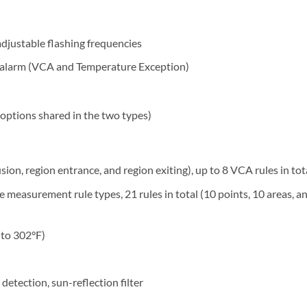
adjustable flashing frequencies
e alarm (VCA and Temperature Exception)
 options shared in the two types)
ion, region entrance, and region exiting), up to 8 VCA rules in tota
asurement rule types, 21 rules in total (10 points, 10 areas, a
to 302°F)
etection, sun-reflection filter