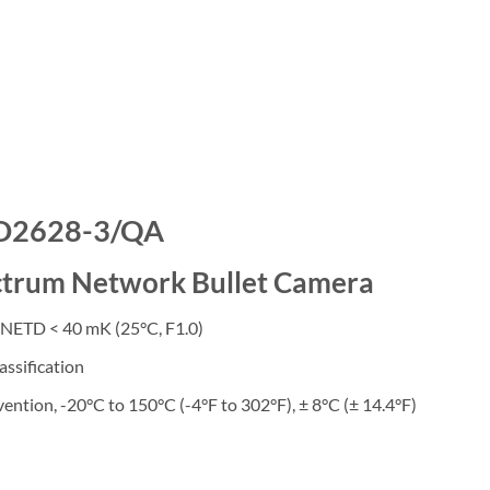
TD2628-3/QA
ectrum Network Bullet Camera
 NETD < 40 mK (25°C, F1.0)
assification
ention, -20°C to 150°C (-4°F to 302°F), ± 8°C (± 14.4°F)