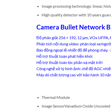
Image processing technology: linear, h
High quality detector with 10 years guar
Camera Bullet Network Bi
Độ phân giải 256 × 192, 12 μm, VOx UFPA, 
Phân tích nội dung video: phân loại xe/ngườ
Báo động ngoại lệ nhiệt độ để phòng cháy, -
Hỗ trợ thuật toán phát hiện khói
Hỗ trợ thuật toán lọc phản xạ mặt trời
Công nghệ xử lý hình ảnh: chế độ AGC nhiệt
Máy dò chất lượng cao với bảo hành 10 nă
Thermal Module
Image SensorVanadium Oxide Uncooled F