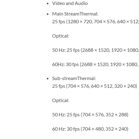
Video and Audio
Main StreamThermal:
25 fps (1280 × 720, 704 × 576, 640 × 512
Optical:
50 Hz: 25 fps (2688 × 1520, 1920 × 1080
60Hz: 30 fps (2688 × 1520, 1920 × 1080,
Sub-streamThermal:
25 fps (704 × 576, 640 × 512, 320 × 240)
Optical:
50 Hz: 25 fps (704 × 576, 352 × 288)
60 Hz: 30 fps (704 × 480, 352 × 240)