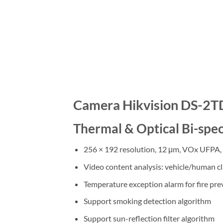
Camera Hikvision DS-2
Thermal & Optical Bi-sp
256 × 192 resolution, 12 μm, VOx UFPA,
Video content analysis: vehicle/human cl
Temperature exception alarm for fire prev
Support smoking detection algorithm
Support sun-reflection filter algorithm