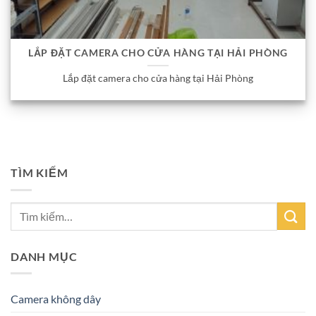
LẮP ĐẶT CAMERA CHO CỬA HÀNG TẠI HẢI PHÒNG
Lắp đặt camera cho cửa hàng tại Hải Phòng
TÌM KIẾM
DANH MỤC
Camera không dây