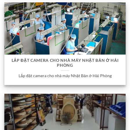
LẮP ĐẶT CAMERA CHO NHÀ MÁY NHẬT BẢN Ở HẢI
PHÒNG
Lắp đặt camera cho nhà máy Nhật Bản ở Hải Phòng