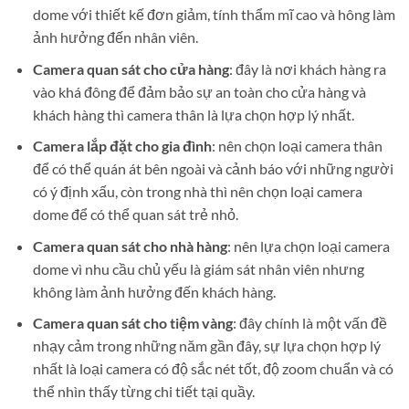
dome với thiết kế đơn giảm, tính thẩm mĩ cao và hông làm
ảnh hưởng đến nhân viên.
Camera quan sát cho cửa hàng
: đây là nơi khách hàng ra
vào khá đông để đảm bảo sự an toàn cho cửa hàng và
khách hàng thì camera thân là lựa chọn hợp lý nhất.
Camera lắp đặt cho gia đình
: nên chọn loại camera thân
để có thể quán át bên ngoài và cảnh báo với những người
có ý định xấu, còn trong nhà thì nên chọn loại camera
dome để có thể quan sát trẻ nhỏ.
Camera quan sát cho nhà hàng
: nên lựa chọn loại camera
dome vì nhu cầu chủ yếu là giám sát nhân viên nhưng
không làm ảnh hưởng đến khách hàng.
Camera quan sát cho tiệm vàng
: đây chính là một vấn đề
nhạy cảm trong những năm gần đây, sự lựa chọn hợp lý
nhất là loại camera có độ sắc nét tốt, độ zoom chuẩn và có
thể nhìn thấy từng chi tiết tại quầy.