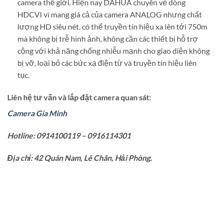
camera thế giới. Hiện nay DAHUA chuyên về dòng
HDCVI vì mang giá cả của camera ANALOG nhưng chất
lượng HD siêu nét. có thể truyền tín hiệu xa lên tới 750m
mà không bị trễ hình ảnh, không cần các thiết bị hỗ trợ
cộng với khả năng chống nhiễu mạnh cho giao diện không
bị vỡ, loại bỏ các bức xạ điện từ và truyền tín hiệu liên
tục.
Liên hệ tư vấn và lắp đặt camera quan sát:
Camera Gia Minh
Hotline: 0914100119 – 0916114301
Địa chỉ: 42 Quán Nam, Lê Chân, Hải Phòng.