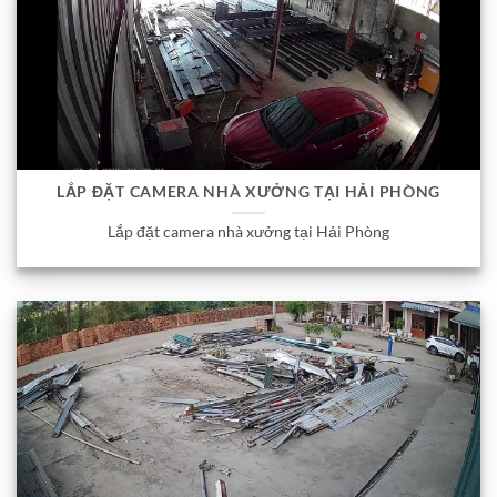
LẮP ĐẶT CAMERA NHÀ XƯỞNG TẠI HẢI PHÒNG
Lắp đặt camera nhà xưởng tại Hải Phòng