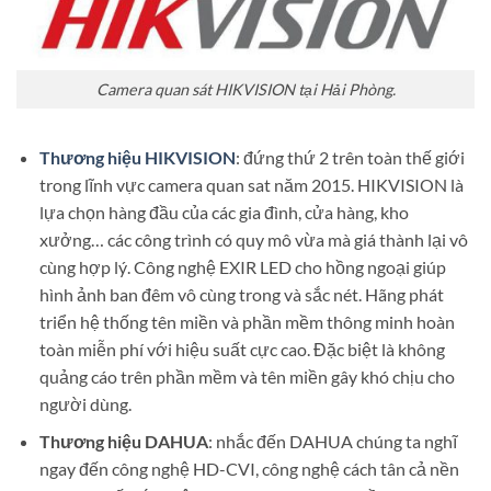
Camera quan sát HIKVISION tại Hải Phòng.
Thương hiệu HIKVISION
: đứng thứ 2 trên toàn thế giới
trong lĩnh vực camera quan sat năm 2015. HIKVISION là
lựa chọn hàng đầu của các gia đình, cửa hàng, kho
xưởng… các công trình có quy mô vừa mà giá thành lại vô
cùng hợp lý. Công nghệ EXIR LED cho hồng ngoại giúp
hình ảnh ban đêm vô cùng trong và sắc nét. Hãng phát
triển hệ thống tên miền và phần mềm thông minh hoàn
toàn miễn phí với hiệu suất cực cao. Đặc biệt là không
quảng cáo trên phần mềm và tên miền gây khó chịu cho
người dùng.
Thương hiệu DAHUA
: nhắc đến DAHUA chúng ta nghĩ
ngay đến công nghệ HD-CVI, công nghệ cách tân cả nền