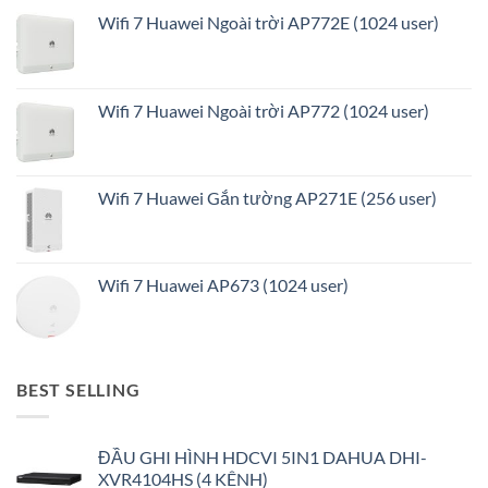
Wifi 7 Huawei Ngoài trời AP772E (1024 user)
Wifi 7 Huawei Ngoài trời AP772 (1024 user)
Wifi 7 Huawei Gắn tường AP271E (256 user)
Wifi 7 Huawei AP673 (1024 user)
BEST SELLING
ĐẦU GHI HÌNH HDCVI 5IN1 DAHUA DHI-
XVR4104HS (4 KÊNH)