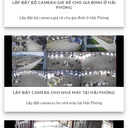
LẮP ĐẶT BỘ CAMERA GIÁ RẺ CHO GIA ĐÌNH Ở HẢI
PHÒNG
Lắp đặt bộ camera giá rẻ cho gia đình ở Hải Phòng
LẮP ĐẶT CAMERA CHO NHÀ MÁY TẠI HẢI PHÒNG
Lắp đặt camera cho nhà máy tại Hải Phòng