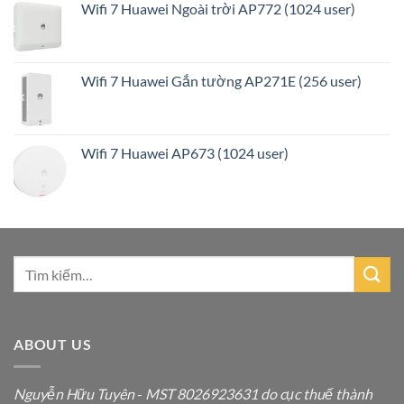
Wifi 7 Huawei Ngoài trời AP772 (1024 user)
Wifi 7 Huawei Gắn tường AP271E (256 user)
Wifi 7 Huawei AP673 (1024 user)
ABOUT US
Nguyễn Hữu Tuyên
-
MST 8026923631 do cục thuế thành