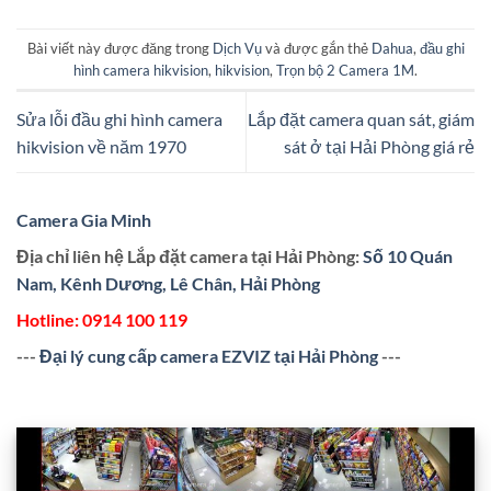
Bài viết này được đăng trong
Dịch Vụ
và được gắn thẻ
Dahua
,
đầu ghi
hình camera hikvision
,
hikvision
,
Trọn bộ 2 Camera 1M
.
Sửa lỗi đầu ghi hình camera
Lắp đặt camera quan sát, giám
hikvision về năm 1970
sát ở tại Hải Phòng giá rẻ
Camera Gia Minh
Địa chỉ liên hệ Lắp đặt camera tại Hải Phòng:
Số 10 Quán
Nam, Kênh Dương, Lê Chân, Hải Phòng
Hotline:
0914 100 119
---
Đại lý cung cấp camera EZVIZ tại Hải Phòng
---