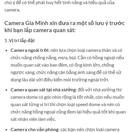
chú ý để có thể phát huy hết tính năng và hiệu quả của
camera.
Camera Gia Minh xin đưa ra một số lưu ý trước
khi bạn lắp camera quan sát:
1 .Vị trí lắp đặt
Camera ngoài trời
: nên lựa chọn loại camera thân và có
chức năng chống nắng, mưa, bụi. Cần có hồng ngoại nếu
muốn quan sát vào ban đêm, có ống kính lớn, chống
ngược sáng, chức năng cân bằng ánh sáng để có thể sử
dụng lâu dài với điều kiện môi trường ngoài trời.
Camera quan sát tại nhà xưởng
: đối với nhà xưởng thì
camera dome có góc nhìn rộng là tốt nhất, còn nếu muốn
quan sát từng vị trí thì chọn loại speed dome và nên có
chức năng hồng ngoại cũng đem lại hiệu quả tốt khi quan
sát nhân viên làm việc.
Camera cho văn phòng
: các bạn nên chọn loại camera