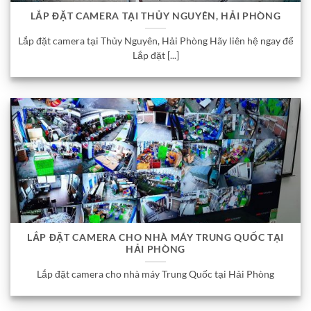
LẮP ĐẶT CAMERA TẠI THỦY NGUYÊN, HẢI PHÒNG
Lắp đặt camera tại Thủy Nguyên, Hải Phòng Hãy liên hệ ngay để
Lắp đặt [...]
LẮP ĐẶT CAMERA CHO NHÀ MÁY TRUNG QUỐC TẠI
HẢI PHÒNG
Lắp đặt camera cho nhà máy Trung Quốc tại Hải Phòng