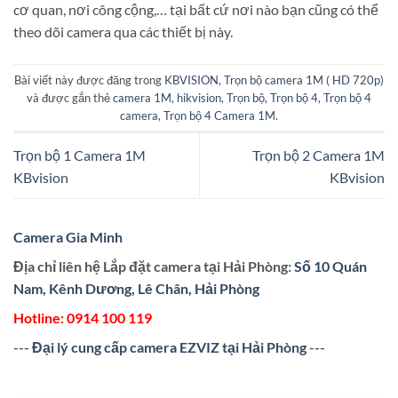
cơ quan, nơi công cộng,… tại bất cứ nơi nào bạn cũng có thể
theo dõi camera qua các thiết bị này.
Bài viết này được đăng trong
KBVISION
,
Trọn bộ camera 1M ( HD 720p)
và được gắn thẻ
camera 1M
,
hikvision
,
Trọn bộ
,
Trọn bộ 4
,
Trọn bộ 4
camera
,
Trọn bộ 4 Camera 1M
.
Trọn bộ 1 Camera 1M
Trọn bộ 2 Camera 1M
KBvision
KBvision
Camera Gia Minh
Địa chỉ liên hệ Lắp đặt camera tại Hải Phòng:
Số 10 Quán
Nam, Kênh Dương, Lê Chân, Hải Phòng
Hotline:
0914 100 119
---
Đại lý cung cấp camera EZVIZ tại Hải Phòng
---