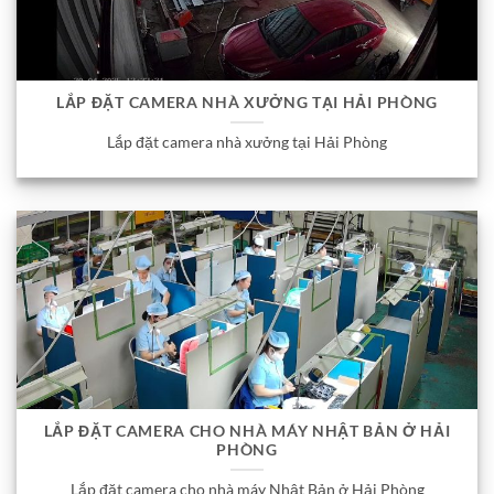
LẮP ĐẶT CAMERA NHÀ XƯỞNG TẠI HẢI PHÒNG
Lắp đặt camera nhà xưởng tại Hải Phòng
LẮP ĐẶT CAMERA CHO NHÀ MÁY NHẬT BẢN Ở HẢI
PHÒNG
Lắp đặt camera cho nhà máy Nhật Bản ở Hải Phòng