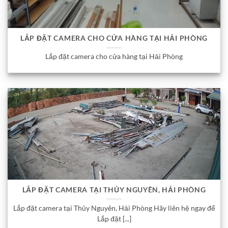
LẮP ĐẶT CAMERA CHO CỬA HÀNG TẠI HẢI PHÒNG
Lắp đặt camera cho cửa hàng tại Hải Phòng
LẮP ĐẶT CAMERA TẠI THỦY NGUYÊN, HẢI PHÒNG
Lắp đặt camera tại Thủy Nguyên, Hải Phòng Hãy liên hệ ngay để
Lắp đặt [...]