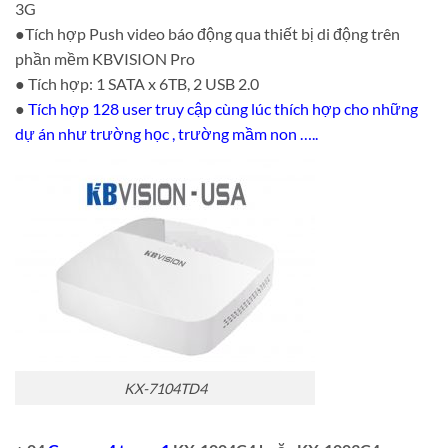
3G
●Tích hợp Push video báo động qua thiết bị di động trên
phần mềm KBVISION Pro
● Tích hợp: 1 SATA x 6TB, 2 USB 2.0
●
Tích hợp 128 user truy cập cùng lúc thích hợp cho những
dự án như trường học , trường mầm non …..
KX-7104TD4