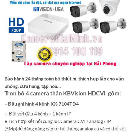
Bảo hành 24 tháng toàn bộ thiết bị, thích hợp lắp cho văn
phòng, cửa hàng, tạp hóa…
Trọn bộ 4 camera thân KBVision HDCVI gồm:
– Đầu ghi hình 4 kênh KX-7104TD4
+ Đối với đầu 4 kênh + 1 kênh IP
● Tích hợp kết nối cùng lúc Camera CVI / analog / IP
(5Mp)dễ dàng nâng cấp từ hệ thống analog cũ và có thể kết