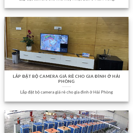
LẮP ĐẶT BỘ CAMERA GIÁ RẺ CHO GIA ĐÌNH Ở HẢI
PHÒNG
Lắp đặt bộ camera giá rẻ cho gia đình ở Hải Phòng