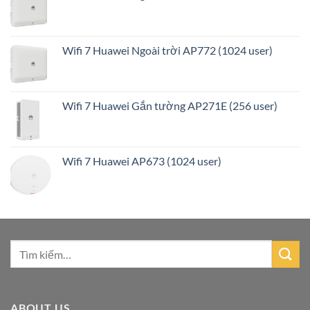
Wifi 7 Huawei Ngoài trời AP772 (1024 user)
Wifi 7 Huawei Gắn tường AP271E (256 user)
Wifi 7 Huawei AP673 (1024 user)
ABOUT US