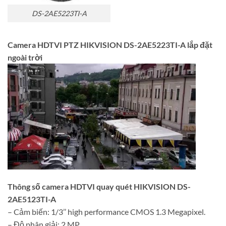
DS-2AE5223TI-A
Camera HDTVI PTZ HIKVISION DS-2AE5223TI-A lắp đặt
ngoài trời
Thông số camera HDTVI quay quét HIKVISION DS-
2AE5123TI-A
– Cảm biến: 1/3’’ high performance CMOS 1.3 Megapixel.
– Độ phân giải: 2 MP