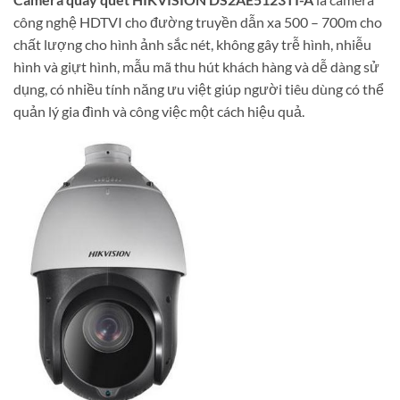
công nghệ HDTVI cho đường truyền dẫn xa 500 – 700m cho
chất lượng cho hình ảnh sắc nét, không gây trễ hình, nhiễu
hình và giựt hình, mẫu mã thu hút khách hàng và dễ dàng sử
dụng, có nhiều tính năng ưu việt giúp người tiêu dùng có thể
quản lý gia đình và công việc một cách hiệu quả.