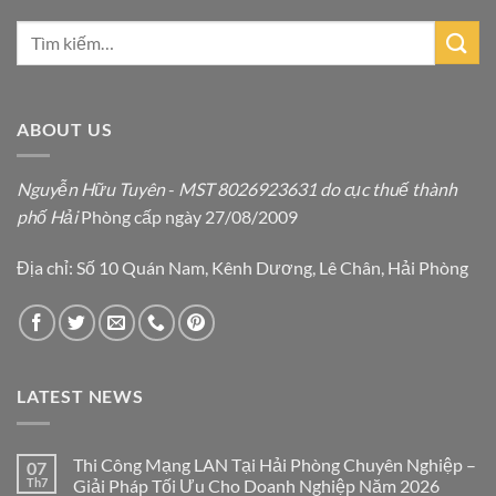
ABOUT US
Nguyễn Hữu Tuyên
-
MST 8026923631 do cục thuế thành
phố Hải
Phòng cấp ngày 27/08/2009
Địa chỉ: Số 10 Quán Nam, Kênh Dương, Lê Chân, Hải Phòng
LATEST NEWS
Thi Công Mạng LAN Tại Hải Phòng Chuyên Nghiệp –
07
Th7
Giải Pháp Tối Ưu Cho Doanh Nghiệp Năm 2026