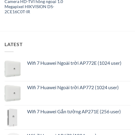
Camera HD-TVI hồng ngoại 1.0
Megapixel HIKVISION DS-
2CE16C0T-IR
LATEST
Wifi 7 Huawei Ngoài trời AP772E (1024 user)
Wifi 7 Huawei Ngoài trời AP772 (1024 user)
Wifi 7 Huawei Gắn tường AP271E (256 user)