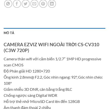
MÔ TẢ
CAMERA EZVIZ WIFI NGOÀI TRỜI CS-CV310
(C3W 720P)
Camera thân wifi với cảm biến 1/2.7″ 1MP HD progressive
scan CMOS
Độ Phân giải HD 1280×720
Ống kính 2.8mm@ F2.2, Góc nhìn ngang: 92°, Góc nhìn chéo:
108°
Giảm nhiễu 3D DNR, cân bằng trắng BLC
Chống ngược sáng Digital WDR
Hỗ trợ thẻ nhớ MicroSD Card lên đến 128GB
Âm thanh đàm thoại 2 chiều