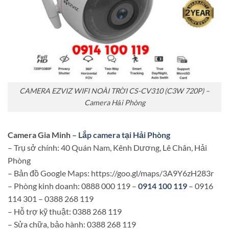
CAMERA EZVIZ WIFI NOÀI TRỜI CS-CV310 (C3W 720P) –
Camera Hải Phòng
Camera Gia Minh –
Lắp camera tại Hải Phòng
– Trụ sở chính: 40 Quán Nam, Kênh Dương, Lê Chân, Hải
Phòng
– Bản đồ Google Maps: https://goo.gl/maps/3A9Y6zH283r
– Phòng kinh doanh: 0888 000 119 –
0914 100 119
– 0916
114 301 – 0388 268 119
– Hỗ trợ kỹ thuật: 0388 268 119
– Sửa chữa, bảo hành: 0388 268 119