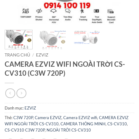
TRANG CHỦ
/
EZVIZ
CAMERA EZVIZ WIFI NGOÀI TRỜI CS-
CV310 (C3W 720P)
Danh mục:
EZVIZ
Thẻ:
C3W 720P
,
Camera EZVIZ
,
Camera EZVIZ wifi
,
CAMERA EZVIZ
WIFI NGOÀI TRỜI CS-CV310
,
CAMERA THÔNG MINH
,
CS-CV310
,
CS-CV310 C3W 720P
,
NGOÀI TRỜI CS-CV310