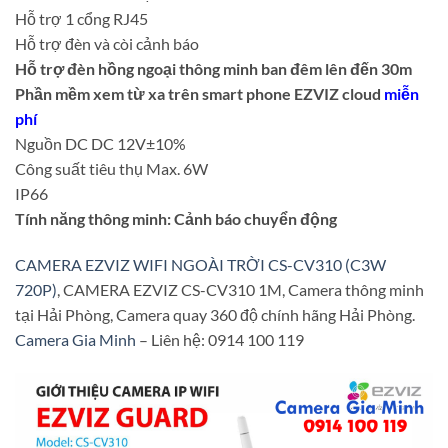
Hỗ trợ 1 cổng RJ45
Hỗ trợ đèn và còi cảnh báo
Hỗ trợ đèn hồng ngoại thông minh ban đêm lên đến 30m
Phần mềm xem từ xa trên smart phone EZVIZ cloud
miễn
phí
Nguồn DC DC 12V±10%
Công suất tiêu thụ Max. 6W
IP66
Tính năng thông minh: Cảnh báo chuyển động
CAMERA EZVIZ WIFI NGOÀI TRỜI CS-CV310 (C3W
720P)
, CAMERA EZVIZ CS-CV310 1M, Camera thông minh
tại Hải Phòng, Camera quay 360 độ chính hãng Hải Phòng.
Camera Gia Minh
– Liên hệ: 0914 100 119