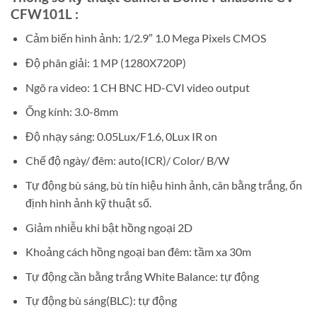
CFW101L :
Cảm biến hình ảnh: 1/2.9″ 1.0 Mega Pixels CMOS
Độ phân giải: 1 MP (1280X720P)
Ngõ ra video: 1 CH BNC HD-CVI video output
Ống kính: 3.0-8mm
Độ nhạy sáng: 0.05Lux/F1.6, 0Lux IR on
Chế độ ngày/ đêm: auto(ICR)/ Color/ B/W
Tự động bù sáng, bù tín hiệu hình ảnh, cân bằng trắng, ổn
định hình ảnh kỹ thuật số.
Giảm nhiễu khi bật hồng ngoại 2D
Khoảng cách hồng ngoại ban đêm: tầm xa 30m
Tự động cần bằng trắng White Balance: tự động
Tự động bù sáng(BLC): tự động