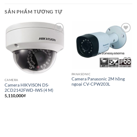
SẢN PHẨM TƯƠNG TỰ
Add to
Add to
wishlist
wishlist
PANASONIC
Camera Panasonic 2M hồng
CAMERA
ngoại CV-CPW203L
Camera HIKVISON DS-
2CD2142FWD-IWS (4 M)
5,110,000
₫